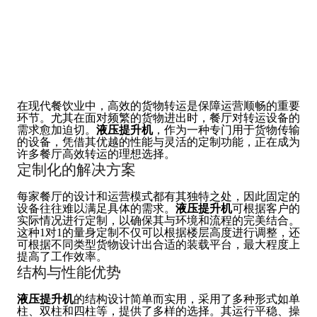
在现代餐饮业中，高效的货物转运是保障运营顺畅的重要
环节。尤其在面对频繁的货物进出时，餐厅对转运设备的
需求愈加迫切。
液压提升机
，作为一种专门用于货物传输
的设备，凭借其优越的性能与灵活的定制功能，正在成为
许多餐厅高效转运的理想选择。
定制化的解决方案
每家餐厅的设计和运营模式都有其独特之处，因此固定的
设备往往难以满足具体的需求。
液压提升机
可根据客户的
实际情况进行定制，以确保其与环境和流程的完美结合。
这种1对1的量身定制不仅可以根据楼层高度进行调整，还
可根据不同类型货物设计出合适的装载平台，最大程度上
提高了工作效率。
结构与性能优势
液压提升机
的结构设计简单而实用，采用了多种形式如单
柱、双柱和四柱等，提供了多样的选择。其运行平稳、操