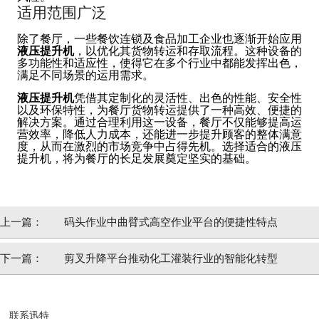
适用范围广泛
除了餐厅，一些餐饮连锁及食品加工企业也逐渐开始应用
液压提升机
，以优化其货物转运和存取流程。这种设备的
多功能性和适应性，使得它在多个行业中都能发挥出色，
满足不同场景的运用需求。
液压提升机
凭借其定制化的灵活性、出色的性能、安全性
以及环保特性，为餐厅货物转运提供了一种高效、便捷的
解决方案。通过合理利用这一设备，餐厅不仅能够提高运
营效率，降低人力成本，还能进一步提升顾客的整体满意
度，从而在激烈的市场竞争中占得先机。选择适合的液压
提升机，将为餐厅的长足发展奠定坚实的基础。
上一篇：
码头作业中曲臂式高空作业平台的便捷性特点
下一篇：
剪叉升降平台推动化工灌装行业的智能化转型
联系迅特