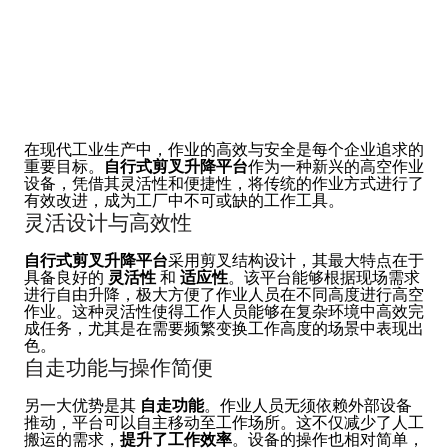
在现代工业生产中，作业的高效与安全是每个企业追求的
重要目标。
自行式剪叉升降平台
作为一种新兴的高空作业
设备，凭借其灵活性和便捷性，将传统的作业方式进行了
有效改进，成为工厂中不可或缺的工作工具。
灵活设计与高效性
自行式剪叉升降平台
采用剪叉结构设计，其最大特点在于
具备良好的
灵活性
和
适应性
。该平台能够根据现场需求
进行自由升降，极大方便了作业人员在不同高度进行高空
作业。这种灵活性使得工作人员能够在复杂环境中高效完
成任务，尤其是在需要频繁变换工作高度的场景中表现出
色。
自走功能与操作简便
另一大优势是其
自走功能
。作业人员无须依赖外部设备
推动，平台可以自主移动至工作场所。这不仅减少了人工
搬运的需求，
提升了工作效率
。设备的操作也相对简单，