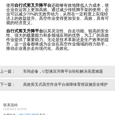
使用
自行式剪叉升降平台
还能够有效地降低人力成本，使
企业在运营上更加高效。通过减少传统脚手架的使用，企
业可以减少70%的无效劳动力，从而在一定程度上实现经
济上的效益提升。高空作业变得更加安全、高效，具有可
观的经济意义。
自行式剪叉升降平台
以其灵活性、自走功能、较高的安全
性、强大的载重能力和多领域应用的优势，为工厂的高效
作业提供了重要助力。无论是技术革新还是生产效率的提
升，这一设备都将成为企业在高空作业领域的得力助手，
推动企业逐步走向现代化、高效化。
上一篇：
车间必备，U型液压升降平台轻松解决高度难题
下一篇：
高效剪叉式高空作业平台保障体育馆设施安全维护
联系迅特
CONTACT XUNTE
免费热线：
400-7787-960
备案号：