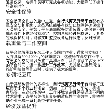
通常仅需一名操作员即可完成各项功能，大幅降低了操作
培训的时间。
安全性保障
安全是高空作业的重中之重。
自行式剪叉升降平台
配有多
重安全防护系统，这些系统能够有效防止故障并确保操作
人员的安全。例如，平台底部配备防滑装置，确保在不同
地面条件下也能保持稳定。控制系统经过严格设计，具备
过载保护功能，能够实时监控设备运行状态，及时报警。
载重量与工作空间
该平台能够承载多名工作人员同时作业，通常可支持3-4
人并具备500-1000kg的载重能力。这使得在高空作业中，
有更多的空间可以放置工具和材料，从而缩减了多次上下
的平台时间，进一步
提升工作效率
。尤其是在进行清洁、
维护和装修等作业时，提供了极大的便利。
多领域应用
由于其结构设计的多样性，
自行式剪叉升降平台
能够广泛
应用于多个行业和场合，例如：工厂车间、车站、机场、
商场等。在这些场所中，工作环境复杂且需要适应不同的
技术需求，该平台凭借其良好的适应性与高效性，能够帮
助企业完成一系列高空作业任务。
经济效益提升