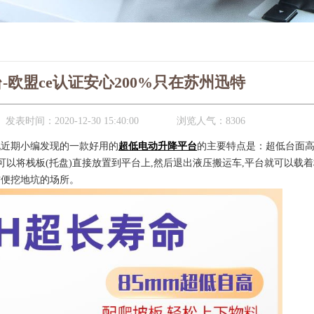
-欧盟ce认证安心200%只在苏州迅特
发表时间：
2020-12-30 15:40:00
浏览人气：
8306
说近期小编发现的一款好用的
超低电动升降平台
的主要特点是：超低台面
以将栈板(托盘)直接放置到平台上,然后退出液压搬运车,平台就可以载着
方便挖地坑的场所。