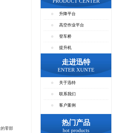
PRODUCT CENTER
升降平台
高空作业平台
登车桥
提升机
走进迅特
ENTER XUNTE
关于迅特
联系我们
客户案例
热门产品
质的零部
hot products