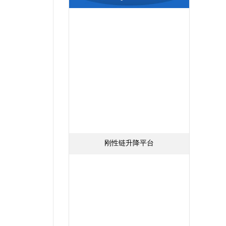
刚性链升降平台