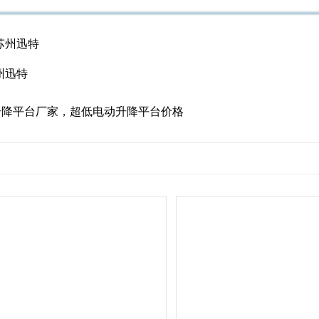
苏州迅特
州迅特
升降平台厂家，超低电动升降平台价格