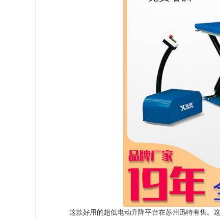
这款好用的超低电动升降平台在苏州迅特有售。这