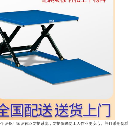
个设备厂家设有5S防护系统，防护保障使工人作业更安心。并且采用优