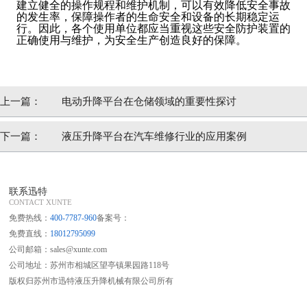
建立健全的操作规程和维护机制，可以有效降低安全事故
的发生率，保障操作者的生命安全和设备的长期稳定运
行。因此，各个使用单位都应当重视这些安全防护装置的
正确使用与维护，为安全生产创造良好的保障。
上一篇：
电动升降平台在仓储领域的重要性探讨
下一篇：
液压升降平台在汽车维修行业的应用案例
联系迅特
CONTACT XUNTE
免费热线：
400-7787-960
备案号：
免费直线：
18012795099
公司邮箱：sales@xunte.com
公司地址：苏州市相城区望亭镇果园路118号
版权归苏州市迅特液压升降机械有限公司所有