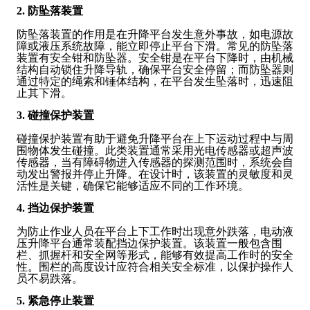
2. 防坠落装置
防坠落装置的作用是在升降平台发生意外事故，如电源故
障或液压系统故障，能立即停止平台下滑。常见的防坠落
装置有安全钳和防坠器。安全钳是在平台下降时，由机械
结构自动锁住升降导轨，确保平台安全停留；而防坠器则
通过特定的绳索和锤体结构，在平台发生坠落时，迅速阻
止其下滑。
3. 碰撞保护装置
碰撞保护装置有助于避免升降平台在上下运动过程中与周
围物体发生碰撞。此类装置通常采用光电传感器或超声波
传感器，当有障碍物进入传感器的探测范围时，系统会自
动发出警报并停止升降。在设计时，该装置的灵敏度和灵
活性是关键，确保它能够适应不同的工作环境。
4. 挡边保护装置
为防止作业人员在平台上下工作时出现意外跌落，电动液
压升降平台通常装配挡边保护装置。该装置一般包含围
栏、抓握杆和安全网等形式，能够有效提高工作时的安全
性。围栏的高度设计应符合相关安全标准，以保护操作人
员不易跌落。
5. 紧急停止装置