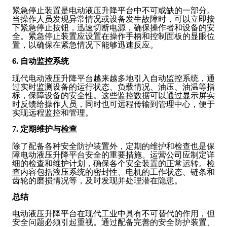
紧急停止装置是电动液压升降平台中不可或缺的一部分。
当操作人员发现异常情况或设备发生故障时，可以立即按
下紧急停止按钮，迅速切断电源，确保操作者和设备的安
全。紧急停止装置应设置在操作手柄和控制面板的显眼位
置，以确保在紧急情况下能够迅速反应。
6. 自动监控系统
现代电动液压升降平台越来越多地引入自动监控系统，通
过实时监测设备的运行状态、负载情况、油压、油温等指
标，保障设备的安全性。这些监控数据可以通过显示屏实
时反馈给操作人员，同时也可远程传输到管理中心，便于
实现远程监控和管理。
7. 定期维护与检查
除了配备各种安全防护装置外，定期的维护和检查也是保
障电动液压升降平台安全的重要措施。运营公司应制定详
细的检查和维护计划，确保各个安全装置的正常运转。检
查内容包括液压系统的密封性、电机的工作状态、链条和
齿轮的磨损情况等，及时发现并处理潜在隐患。
总结
电动液压升降平台在现代工业中具有不可替代的作用，但
安全问题必须引起重视。通过配备完善的安全防护装置、