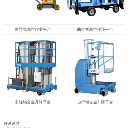
曲臂式高空作业平台
曲臂式高空作业平台
多柱铝合金升降平台
自行铝合金升降平台
联系迅特
CONTACT XUNTE