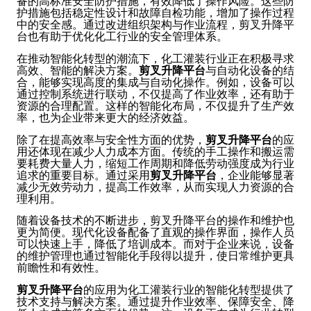
备的高标准安全防护措施，有效降低了操作风险。这些防
护措施包括稳定性设计和故障自检功能，增加了操作过程
中的安全感。通过改进组织架构与作业流程，剪叉升降平
台也有助于优化化工行业的安全管理体系。
在推动智能化转型的潮流下，化工灌装行业正在积极寻求
高效、智能的解决方案。
剪叉升降平台
与自动化设备的结
合，能够实现高度的集成与自动化操作。例如，设备可以
通过控制系统进行联动，不仅提高了作业效率，还有助于
资源的合理配置。这样的智能化布局，不仅提升了生产效
率，也为企业带来更大的经济效益。
除了在提高效率与安全性方面的优势，
剪叉升降平台
的应
用还体现在减少人力成本方面。传统的手工操作和搬运需
要耗费大量人力，缩短工作周期和降低劳动强度成为行业
追求的重要目标。通过采用
剪叉升降平台
，企业能够显著
减少无效劳动力，提高工作效率，从而实现人力资源的合
理利用。
随着设备技术的不断进步，剪叉升降平台的操作和维护也
更为简便。现代化设备配备了直观的操作界面，操作人员
可以快速上手，降低了培训成本。而对于企业来说，设备
的维护管理也通过智能化手段得以提升，使日常维护更具
前瞻性和有效性。
剪叉升降平台
的应用为化工灌装行业的智能化转型提供了
技术支持与解决方案。通过提升作业效率、保障安全、降