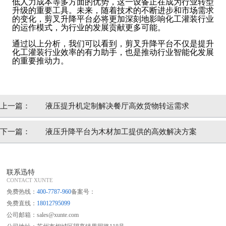
低人力成本等多方面的优势，这一设备正在成为行业转型
升级的重要工具。未来，随着技术的不断进步和市场需求
的变化，剪叉升降平台必将更加深刻地影响化工灌装行业
的运作模式，为行业的发展贡献更多可能。
通过以上分析，我们可以看到，剪叉升降平台不仅是提升
化工灌装行业效率的有力助手，也是推动行业智能化发展
的重要推动力。
上一篇：
液压提升机定制解决餐厅高效货物转运需求
下一篇：
液压升降平台为木材加工提供的高效解决方案
联系迅特
CONTACT XUNTE
免费热线：
400-7787-960
备案号：
免费直线：
18012795099
公司邮箱：sales@xunte.com