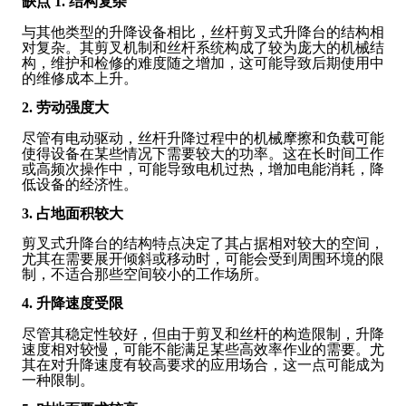
缺点
1. 结构复杂
与其他类型的升降设备相比，丝杆剪叉式升降台的结构相
对复杂。其剪叉机制和丝杆系统构成了较为庞大的机械结
构，维护和检修的难度随之增加，这可能导致后期使用中
的维修成本上升。
2. 劳动强度大
尽管有电动驱动，丝杆升降过程中的机械摩擦和负载可能
使得设备在某些情况下需要较大的功率。这在长时间工作
或高频次操作中，可能导致电机过热，增加电能消耗，降
低设备的经济性。
3. 占地面积较大
剪叉式升降台的结构特点决定了其占据相对较大的空间，
尤其在需要展开倾斜或移动时，可能会受到周围环境的限
制，不适合那些空间较小的工作场所。
4. 升降速度受限
尽管其稳定性较好，但由于剪叉和丝杆的构造限制，升降
速度相对较慢，可能不能满足某些高效率作业的需要。尤
其在对升降速度有较高要求的应用场合，这一点可能成为
一种限制。