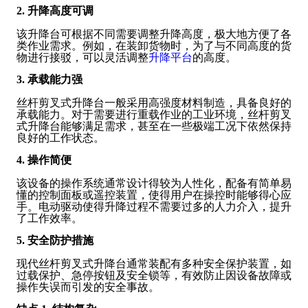
2. 升降高度可调
该升降台可根据不同需要调整升降高度，极大地方便了各
类作业需求。例如，在装卸货物时，为了与不同高度的货
物进行接驳，可以灵活调整
升降平台
的高度。
3. 承载能力强
丝杆剪叉式升降台一般采用高强度材料制造，具备良好的
承载能力。对于需要进行重载作业的工业环境，丝杆剪叉
式升降台能够满足需求，甚至在一些极端工况下依然保持
良好的工作状态。
4. 操作简便
该设备的操作系统通常设计得较为人性化，配备有简单易
懂的控制面板或遥控装置，使得用户在操控时能够得心应
手。电动驱动使得升降过程不需要过多的人力介入，提升
了工作效率。
5. 安全防护措施
现代丝杆剪叉式升降台通常装配有多种安全保护装置，如
过载保护、急停按钮及安全锁等，有效防止因设备故障或
操作失误而引发的安全事故。