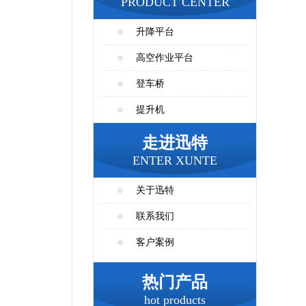
PRODUCT CENTER
升降平台
高空作业平台
登车桥
提升机
走进迅特
ENTER XUNTE
关于迅特
联系我们
客户案例
热门产品
hot products