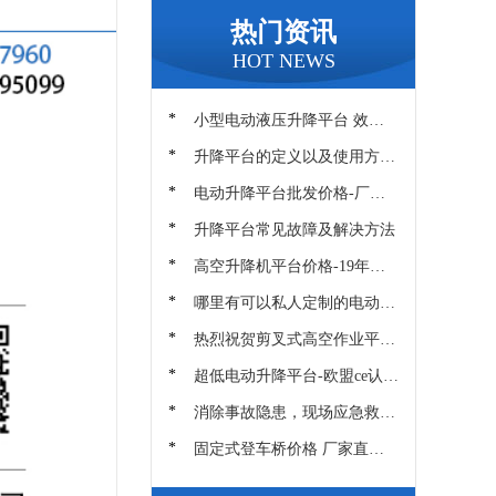
热门资讯
HOT NEWS
*
小型电动液压升降平台 效率
提升送货上门 迅特厂家
*
升降平台的定义以及使用方法
和注意事项
*
电动升降平台批发价格-厂家
直销节省30%差钱就在苏州迅
*
升降平台常见故障及解决方法
特
*
高空升降机平台价格-19年品
牌厂家直销尽在苏州迅特
*
哪里有可以私人定制的电动液
压升降平台厂家？-苏州迅特
*
热烈祝贺剪叉式高空作业平台
品牌厂家[迅特]荣获高新技术
*
超低电动升降平台-欧盟ce认证
企业
安心200%只在苏州迅特
*
消除事故隐患，现场应急救
援-苏州迅特
*
固定式登车桥价格 厂家直销
价格优惠 苏州迅特