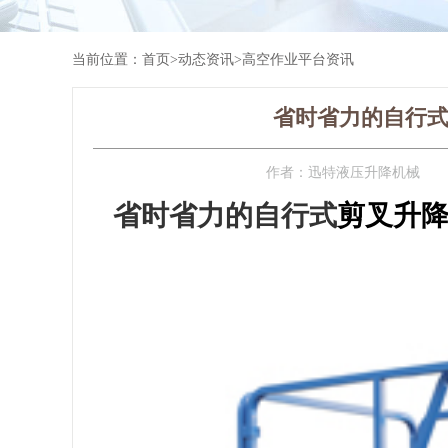
当前位置：
首页
>
动态资讯
>
高空作业平台资讯
省时省力的自行
作者：
迅特液压升降机械
省时省力的自行式
剪叉
升