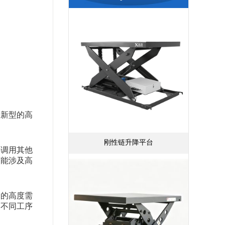
种新型的高
刚性链升降平台
必调用其他
可能涉及高
同的高度需
的不同工序