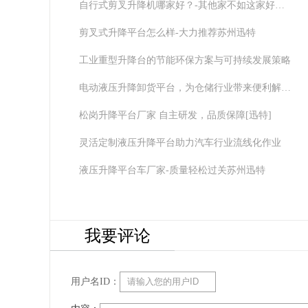
自行式剪叉升降机哪家好？-其他家不如这家好苏
州迅特
剪叉式升降平台怎么样-大力推荐苏州迅特
工业重型升降台的节能环保方案与可持续发展策略
电动液压升降卸货平台，为仓储行业带来便利解决
方案
松岗升降平台厂家 自主研发，品质保障[迅特]
灵活定制液压升降平台助力汽车行业流线化作业
液压升降平台车厂家-质量轻松过关苏州迅特
我要评论
用户名ID：