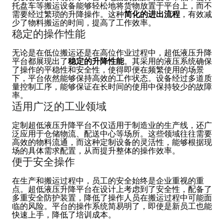
托盘车等搬运设备能够轻松地将货物放置于平台上，而不
需要经过繁琐的升降操作。这种
简化的进出流程
，有效减
少了物料搬运的时间，提高了工作效率。
稳定的操作性能
无论是在低位搬运还是在高位作业过程中，超低液压升降
平台都展现出了
稳定的升降性能
。其采用的液压系统确保
了操作的平稳性和安全性，使得即便在频繁使用的场景
下，平台依然能够保持高效的工作状态。设备经过多道质
量控制工序，能够保证在长时间的使用中保持较少的故障
率。
适用广泛的工业领域
定制超低液压升降平台不仅适用于制造业的生产线，还广
泛应用于仓储物流、配送中心等场所。这些领域往往需要
高效的物料流通，而这种定制设备的灵活性，能够根据现
场的具体需求配置，从而提升整体的操作效率。
便于安全操作
在生产和搬运过程中，员工的安全始终是企业重视的重
点。超低液压升降平台在设计上考虑到了安全性，配备了
多重安全防护装置，降低了操作人员在搬运过程中可能面
临的风险。平台的操作系统简易明了，即使是新员工也能
快速上手，降低了培训成本。