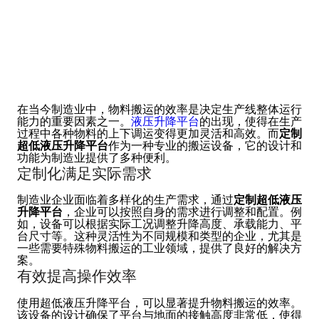
在当今制造业中，物料搬运的效率是决定生产线整体运行
能力的重要因素之一。
液压升降平台
的出现，使得在生产
过程中各种物料的上下调运变得更加灵活和高效。而
定制
超低液压升降平台
作为一种专业的搬运设备，它的设计和
功能为制造业提供了多种便利。
定制化满足实际需求
制造业企业面临着多样化的生产需求，通过
定制超低液压
升降平台
，企业可以按照自身的需求进行调整和配置。例
如，设备可以根据实际工况调整升降高度、承载能力、平
台尺寸等。这种灵活性为不同规模和类型的企业，尤其是
一些需要特殊物料搬运的工业领域，提供了良好的解决方
案。
有效提高操作效率
使用超低液压升降平台，可以显著提升物料搬运的效率。
该设备的设计确保了平台与地面的接触高度非常低，使得