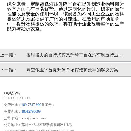
综合来看，定制超低液压升降平台在提升制造业物料搬运
效率方面具有显著优势。通过定制化的设计、稳定的操作
性能以及安全的使用环境，该设备为不同工业企业的物料
搬运解决方案提供了广阔的可能性。在激烈的市场竞争
中，提升物料搬运的效率，将有助于企业改善整体的生产
能力与经济效益。
上一篇：
省时省力的自行式剪叉升降平台在汽车制造行业的
优势
下一篇：
高空作业平台提升体育场馆维护效率的解决方案
联系迅特
CONTACT XUNTE
免费热线：
400-7787-960
备案号：
免费直线：
18012795099
公司邮箱：sales@xunte.com
公司地址：苏州市相城区望亭镇果园路118号