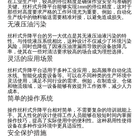
在工业生产中，较高的停位精度是确保作业安全与准确的
关键。丝杆式升降平台能够实现1mm的停位精度，这对于
那些对高度要求严格的工作环境尤为重要。例如，自动化
生产线中的物料输送需要精准对接，以避免造成损失。
无液压油污染
丝杆式升降平台的另一大优点是其无液压油液污染的特
性。与传统液压系统相比，这种设计不仅减少了环境污染
风险，同时也降低了因液压油泄漏而导致的设备故障几
率，使其在一些对清洁要求较高的场合成为理想选择。
灵活的应用场景
丝杆式升降平台适用于多种工业应用，如高频率自动化流
水线、智能化成套设备等。可以在不同种类的生产环境中
灵活使用，满足不同行业的需求。例如，在制造业、仓储
和物流领域，这一设备能够有效提升工作效率，减少人力
成本。
简单的操作系统
操作丝杆式升降平台相对简单，不需要复杂的培训就能上
手。其人性化的设计使得工作人员能够在较短时间内掌握
操作技巧，提高了实际使用中的便利性。这种易用性使得
设备在多种作业环境中更具适应性。
安全保护措施