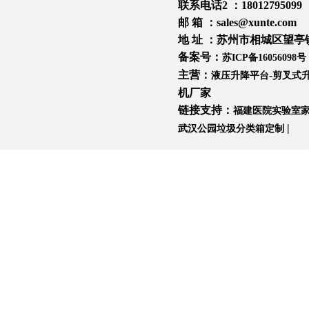
联系电话2 ：18012795099
邮 箱 ：sales@xunte.com
地 址 ：苏州市相城区望亭
备案号：
苏ICP备16056098号
主营：
-
液压升降平台
剪叉式
机厂家
链接支持：
福建医院实验室
|
武汉公园垃圾分类箱定制