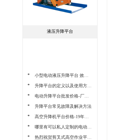
液压升降平台
热门资讯
HOT NEWS
*
小型电动液压升降平台 效率
提升送货上门 迅特厂家
*
升降平台的定义以及使用方法
和注意事项
*
电动升降平台批发价格-厂家
直销节省30%差钱就在苏州迅
*
升降平台常见故障及解决方法
特
*
高空升降机平台价格-19年品
牌厂家直销尽在苏州迅特
*
哪里有可以私人定制的电动液
压升降平台厂家？-苏州迅特
*
热烈祝贺剪叉式高空作业平台