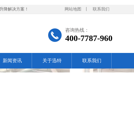
等升降解决方案！
网站地图
丨
联系我们
咨询热线：
400-7787-960
新闻资讯
关于迅特
联系我们