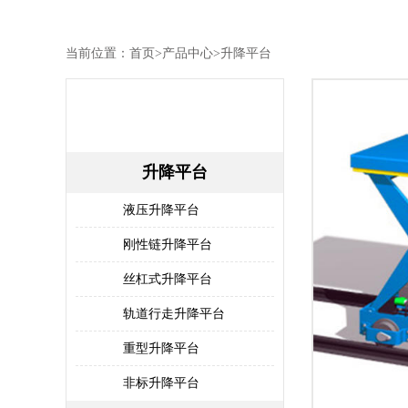
当前位置：
首页
>
产品中心
>
升降平台
产品中心
PRODUCT CENTER
升降平台
液压升降平台
刚性链升降平台
丝杠式升降平台
轨道行走升降平台
重型升降平台
非标升降平台