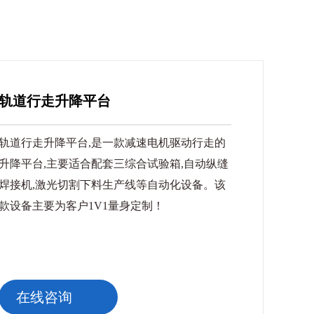
轨道行走升降平台
轨道行走升降平台,是一款减速电机驱动行走的
升降平台,主要适合配套三综合试验箱,自动纵缝
焊接机,激光切割下料生产线等自动化设备。该
款设备主要为客户1V1量身定制！
在线咨询