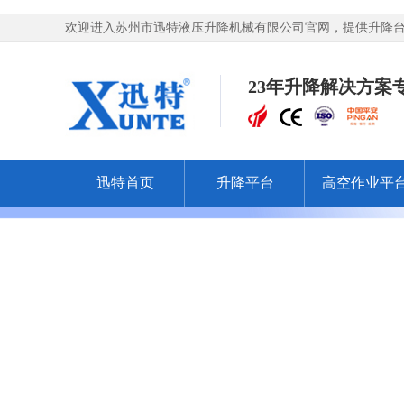
欢迎进入苏州市迅特液压升降机械有限公司官网，提供升降台,
23年升降解决方案
迅特首页
升降平台
高空作业平