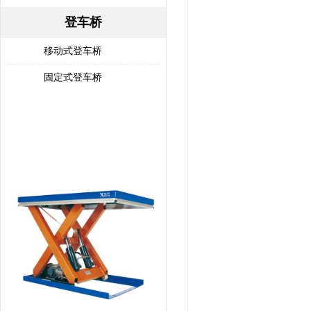
登车桥
移动式登车桥
固定式登车桥
热门产品
hot products