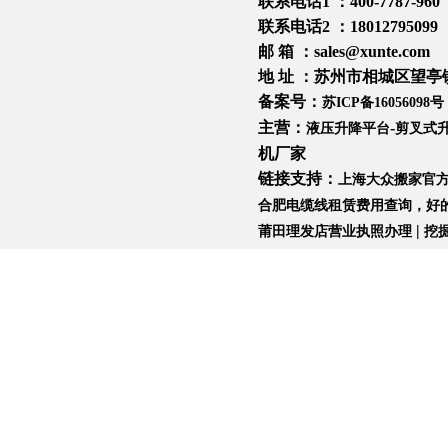
联系电话1 ：400-7787-960
联系电话2 ：18012795099
邮 箱 ：sales@xunte.com
地 址 ：苏州市相城区望亭
备案号：
苏ICP备16056098号
主营：
-
液压升降平台
剪叉式
机厂家
链接支持：
上海大众搬家官方电
合肥电缆线租赁费用查询，好
|
莆田理发店营业执照办理
挖