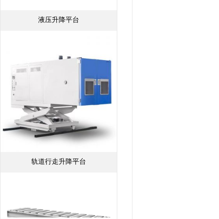
液压升降平台
轨道行走升降平台