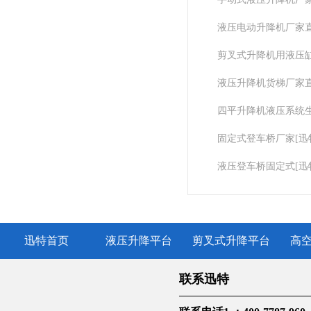
液压电动升降机厂家直
剪叉式升降机用液压缸
液压升降机货梯厂家直
四平升降机液压系统生
固定式登车桥厂家[迅
液压登车桥固定式[迅
迅特首页
液压升降平台
剪叉式升降平台
高
联系迅特