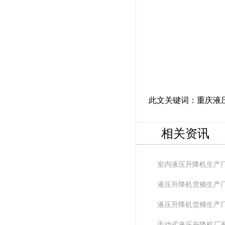
此文关键词：
重庆液
相关资讯
室内液压升降机生产厂
液压升降机货梯生产厂
液压升降机货梯生产厂
手动式液压升降机厂家