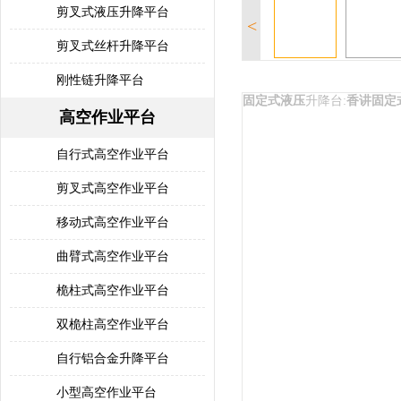
剪叉式液压升降平台
<
剪叉式丝杆升降平台
刚性链升降平台
固定式液压
升降台:
香讲
固定
高空作业平台
自行式高空作业平台
剪叉式高空作业平台
移动式高空作业平台
曲臂式高空作业平台
桅柱式高空作业平台
双桅柱高空作业平台
自行铝合金升降平台
小型高空作业平台