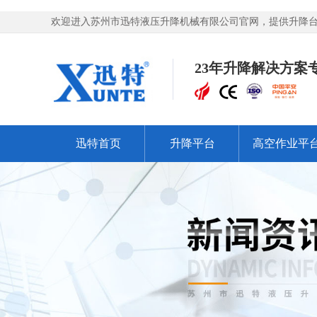
欢迎进入苏州市迅特液压升降机械有限公司官网，提供升降台,
23年升降解决方案
迅特首页
升降平台
高空作业平