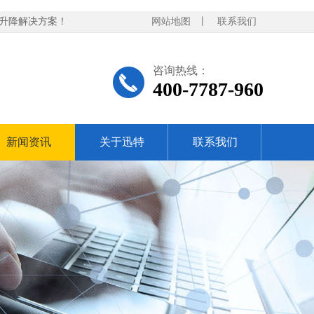
等升降解决方案！
网站地图
丨
联系我们
咨询热线：
400-7787-960
新闻资讯
关于迅特
联系我们