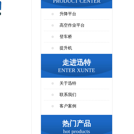
PRODUCT CENTER
升降平台
高空作业平台
登车桥
提升机
走进迅特
ENTER XUNTE
关于迅特
联系我们
客户案例
热门产品
hot products