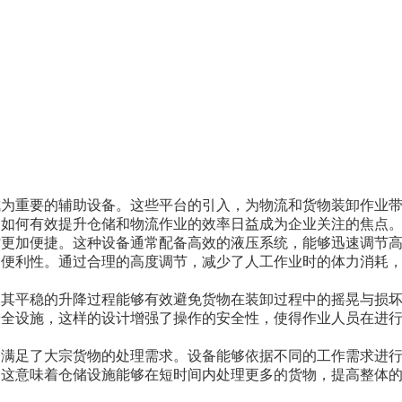
成为重要的辅助设备。这些平台的引入，为物流和货物装卸作业
，如何有效提升仓储和物流作业的效率日益成为企业关注的焦点
时更加便捷。这种设备通常配备高效的液压系统，能够迅速调节
的便利性。通过合理的高度调节，减少了人工作业时的体力消耗
。其平稳的升降过程能够有效避免货物在装卸过程中的摇晃与损
安全设施，这样的设计增强了操作的安全性，使得作业人员在进
，满足了大宗货物的处理需求。设备能够依据不同的工作需求进
。这意味着仓储设施能够在短时间内处理更多的货物，提高整体