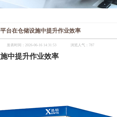
货平台在仓储设施中提升作业效率
发表时间：
2026-06-16 14:31:53
浏览人气：
787
设施中提升作业效率