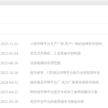
业
2025-11-21
小型升降平台生产厂家 客户一致的选择苏州迅特
2023-01-04
剪叉式升降机：工业装备中的利器
2025-08-26
说说电梯的应用范围。
2023-10-18
提升效率，U型液压升降平台助力仓库卸货作业
2024-04-12
旋转液压升降平台厂-实力厂家更靠谱苏州迅特
2025-04-22
刚性链升降平台提升木材加工效率的解决方案
2021-05-18
高空作业平台的使用成本与效益分析