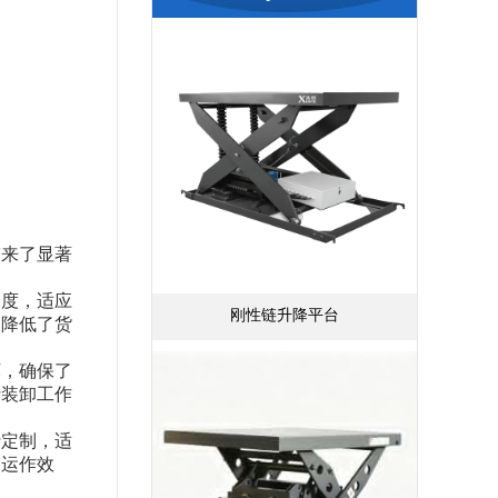
带来了显著
。
高度，适应
刚性链升降平台
，降低了货
坏，确保了
行装卸工作
行定制，适
的运作效