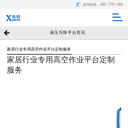
400-7787-960
咨询热线：
液压升降平台资讯
家居行业专用高空作业平台定制服务
家居行业专用高空作业平台定制
服务