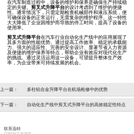
在汽车制造过程中，设备的维护和保养是确保生产持续稳
定的关键。
剪叉式升降平台
的设计考虑到了维护的便捷
性。通常情况下，只需定期检查机械部件和液压系统，便
可确保设备的正常运行，无需复杂的维护程序。这一特性
大大降低了企业因维护而导致的停工时间，提高了设备的
使用率。
剪叉式升降平台
在汽车行业自动化生产线中的应用展现了
其多方面的性能优势。通过提高工作效率、稳定的承载能
力、强大的适应性、完善的安全设计、显著节省人力资源
及便捷的维护保养等特点，帮助企业有效应对现代化生产
的挑战。通过灵活运用这一设备，可望提升整体生产效
率，为企业带来可持续发展的机会。
上一篇：
多柱铝合金升降平台在机场检修中的优势
下一篇：
自动化生产线中剪叉式升降平台的高效稳定性特点
联系迅特
CONTACT XUNTE