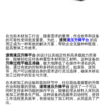
在当前木材加工行业，随着需求的量增，作业效率和设备
的可靠性变得愈发重要。为此，
滚筒
液压升降平台
的应
用正成为一种有效的解决方案，帮助企业克服种种瓶颈，
提高整体工作效率。
滚筒液压升降平台
的设计以其稳定性和高承载能力而著
称，能够轻松应对各种重型木材和加工材料。这种设备的
升降过程平稳且准确
，极大地降低了在操作中潜在的风
险。通过有效的控制和多样的台面形式，如滚珠、滚筒
等，用户可以根据自身的需求进行灵活选择，确保木材在
加工过程中的安全与方便。
在木材加工的运输和装卸环节中，往往面临着频繁的升降
作业和较重的货物。
滚筒液压升降平台
提供了一个可以
同时支持多种功能的操作平台，能够处理从材料入库到具
体加工的整条生产线。这种设备的高频率启动特性，使得
工作流程更具效率，有效缩短了加工时间，从而提高了产
出。