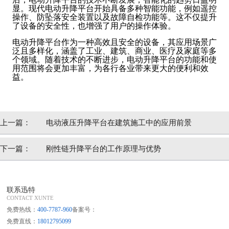
显。现代电动升降平台开始具备多种智能功能，例如遥控
操作、防坠落安全装置以及故障自检功能等。这不仅提升
了设备的安全性，也增强了用户的操作体验。
电动升降平台作为一种高效且安全的设备，其应用场景广
泛且多样化，涵盖了工业、建筑、商业、医疗及家庭等多
个领域。随着技术的不断进步，电动升降平台的功能和使
用范围将会更加丰富，为各行各业带来更大的便利和效
益。
上一篇：
电动液压升降平台在建筑施工中的应用前景
下一篇：
刚性链升降平台的工作原理与优势
联系迅特
CONTACT XUNTE
免费热线：
400-7787-960
备案号：
免费直线：
18012795099