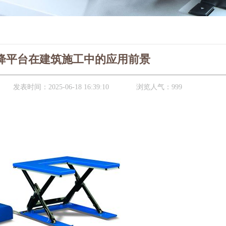
降平台在建筑施工中的应用前景
发表时间：
2025-06-18 16:39:10
浏览人气：
999