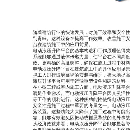
随着建筑行业的快速发展，对施工效率和安全
到青睐。这种设备在提高工作效率、改善施工
台
在建筑施工中的应用前景。
电动液压升降平台的基本构造和工作原理值得
系统能够通过液体传递力量，使平台在不同高
效、更精确的高度调整，确保在施工过程中材
电动液压升降平台在建筑施工中的具体应用场
撑工人进行玻璃幕墙的安装与维护，极大地提
液压升降平台可用于运输重型设备和建筑材料
在小型工程或室内施工方面，电动液压升降平
满足作业需求。而电动液压升降平台因其灵活
等工作的顺利进行。这种多功能性使得电动液
安全性是施工过程中重要的考量之一。电动液
落装置。这些功能大大降低了施工过程中可能
靠，能够有效避免因振动或摇晃导致的意外事
从经济效益来看，电动液压升降平台能够显著
而电动液压升降平台的使用可以减少对人力的