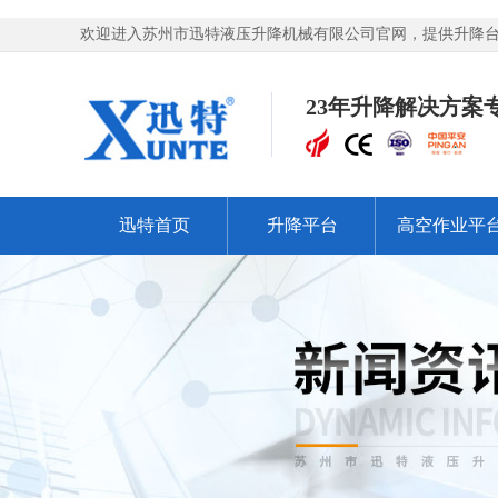
欢迎进入苏州市迅特液压升降机械有限公司官网，提供升降台,
23年升降解决方案
迅特首页
升降平台
高空作业平