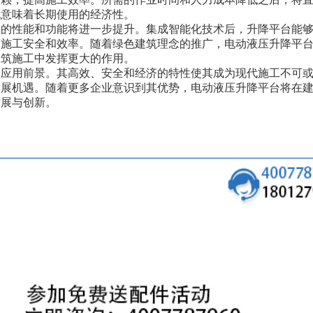
也意味着长期使用的经济性。
台的性能和功能将进一步提升。集成智能化技术后，升降平台能
高施工安全和效率。随着绿色建筑理念的推广，电动液压升降平
建筑施工中发挥更大的作用。
的应用前景。其高效、安全和经济的特性使其成为现代施工不可
发展机遇。随着更多企业意识到其优势，电动液压升降平台将在
发展与创新。