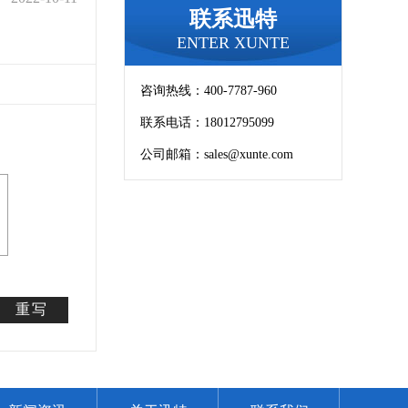
联系迅特
ENTER XUNTE
咨询热线：400-7787-960
联系电话：18012795099
公司邮箱：sales@xunte.com
重写