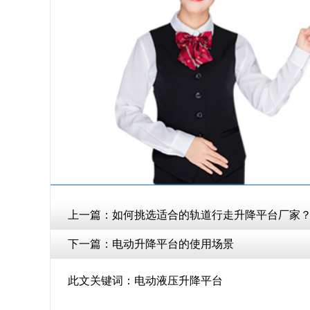
上一篇：
如何挑选适合的轨道行走升降平台厂家
下一篇：
电动升降平台的使用场景
此文关键词：
电动液压升降平台