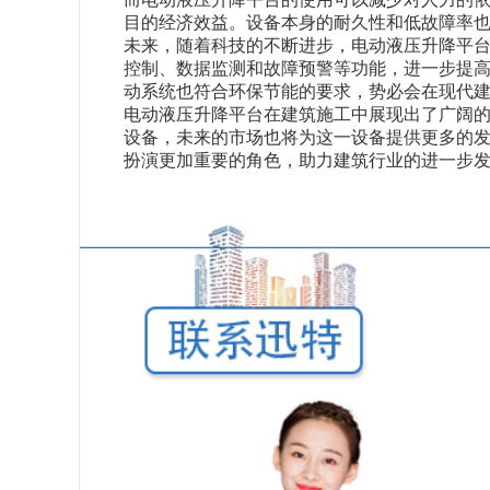
目的经济效益。设备本身的耐久性和低故障率
未来，随着科技的不断进步，电动液压升降平
控制、数据监测和故障预警等功能，进一步提
动系统也符合环保节能的要求，势必会在现代
电动液压升降平台在建筑施工中展现出了广阔
设备，未来的市场也将为这一设备提供更多的
扮演更加重要的角色，助力建筑行业的进一步