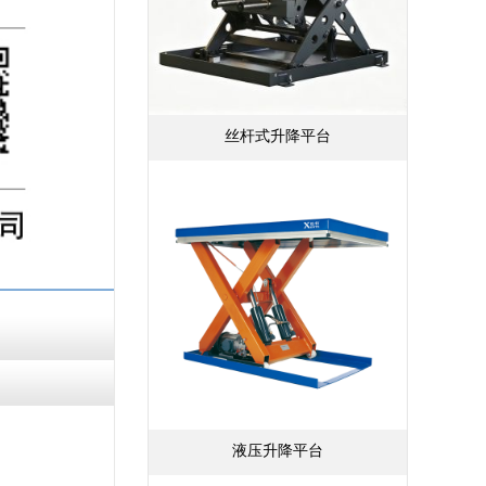
丝杆式升降平台
液压升降平台