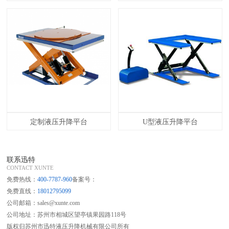
定制液压升降平台
U型液压升降平台
联系迅特
CONTACT XUNTE
免费热线：
400-7787-960
备案号：
免费直线：
18012795099
公司邮箱：sales@xunte.com
公司地址：苏州市相城区望亭镇果园路118号
版权归苏州市迅特液压升降机械有限公司所有