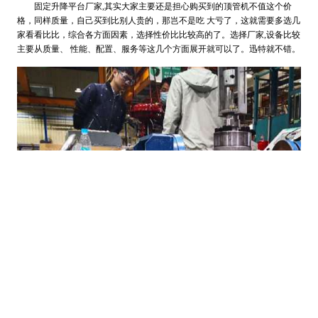
固定升降平台厂家,其实大家主要还是担心购买到的顶管机不值这个价
格，同样质量，自己买到比别人贵的，那岂不是吃 大亏了，这就需要多选几
家看看比比，综合各方面因素，选择性价比比较高的了。选择厂家,设备比较
主要从质量、 性能、配置、服务等这几个方面展开就可以了。迅特就不错。