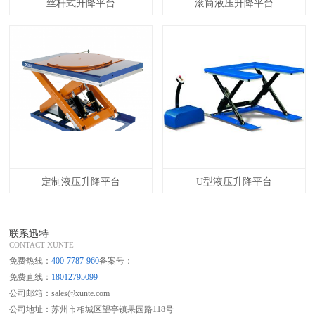
丝杆式升降平台
滚筒液压升降平台
定制液压升降平台
U型液压升降平台
联系迅特
CONTACT XUNTE
免费热线：
400-7787-960
备案号：
免费直线：
18012795099
公司邮箱：sales@xunte.com
公司地址：苏州市相城区望亭镇果园路118号