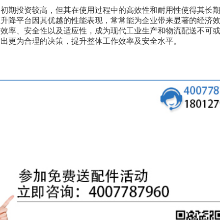
的初期投资较高，但其在使用过程中的高效性和耐用性使得其长
压升降平台因其优越的性能表现，常常能为企业带来显著的经济
作效率、安全性以及适应性，成为现代工业生产和物流配送不可
作出更为合理的决策，提升整体工作效率及安全水平。