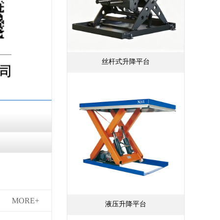
丝杆式升降平台
MORE+
液压升降平台