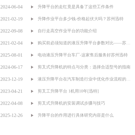
2024-06-04
升降平台的走红竟是具备了这些工作条件
2021-02-19
升降作业平台多少钱-价格起伏大吗？苏州迅特
2022-09-08
自行走高空作业平台的功能介绍
2021-02-04
购买前必须知道的液压升降平台参数对比——苏州
2025-08-01
迅特为你解析
电动液压升降平台车厂-这家售后服务好苏州迅特
2024-06-17
剪叉式升降机的特点与分类：选择合适型号的指南
2023-12-19
液压升降平台在汽车制造行业中优化作业流程的优
2023-04-21
势
剪叉工升降平台 1机用10年[迅特]
2022-04-08
剪叉式升降机的安装调试步骤与技巧
2025-12-26
升降平台的作用进行具体研究内容是什么