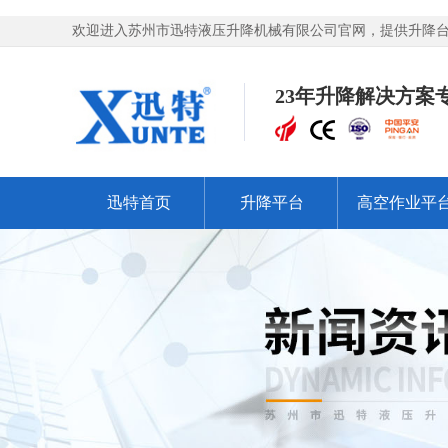
欢迎进入苏州市迅特液压升降机械有限公司官网，提供升降台,
23年升降解决方案
迅特首页
升降平台
高空作业平