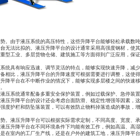
优势。由于液压系统的高压特性，这些升降平台能够轻松承载数
平台
无法比拟的。液压升降平台的设计通常采用高强度钢材，使
在重型工业、多层货物仓储、建筑施工等方面得到广泛应用，保
压系统具有响应迅速、调节灵活的特点，能够实现快速升降，减
设备相比，液压升降平台的升降速度可根据需要进行调整，这使
压升降平台在不中断作业的情况下，能够实现多层楼之间的快速
等。
。液压系统通常配备多重安全保护装置，例如过载保护、急停装
。液压升降平台的设计还会考虑台面防滑、稳定性增强等因素，
高强度护栏和防坠落装置，可以有效防止物料掉落造成的事故，
优势。液压升降平台可以根据实际需求定制，不同高度、宽度、
。液压升降平台在不同环境条件下均能有效工作，例如高温、高
论是在室内的工厂生产线，还是在户外的建筑工地，液压升降平