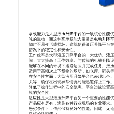
承载能力是大型
液压升降平台
的一项核心性能
吨的重物，而这种高承载能力常常是
电动升降
物时不易变形或损坏。这就使得液压升降平台
情况下的稳定性和安全性。
工作效率是大型液压升降平台的一大优势。液
间，大大提高了工作效率。与传统的机械升降
能够在不同的环境下迅速适应并完成任务。液
适用于高频次上下货物的场所，如仓库、码头
在安全性方面，大型液压升降平台也表现出色
关等，确保在出现异常情况时能迅速停止工作
降低了操作过程中的安全隐患。平台边缘设置
境的安全性。
适应性是大型液压升降平台另一个重要的性能
产品应有尽有，满足各种行业现场的专业要求
恶劣条件下，依然保持良好的性能。因此，无
良好的适应能力。