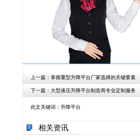
上一篇：
掌握重型升降平台厂家选择的关键要素
下一篇：
大型液压升降平台制造商专业定制服务
此文关键词：
升降平台
相关资讯