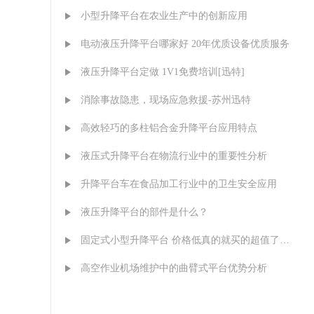
小型升降平台在农业生产中的创新应用
电动液压升降平台哪家好 20年优质设备优质服务
液压升降平台定做 1V1免费培训[迅特]
消除事故隐患，现场应急救援-苏州迅特
高效轻巧的多柱铝合金升降平台应用特点
液压式升降平台在物流行业中的重要性分析
升降平台车在食品加工行业中的卫生安全应用
液压升降平台的部件是什么？
固定式小型升降平台 价格低真的就买的超值了吗
[迅特]
高空作业机场维护中的曲臂式平台优势分析