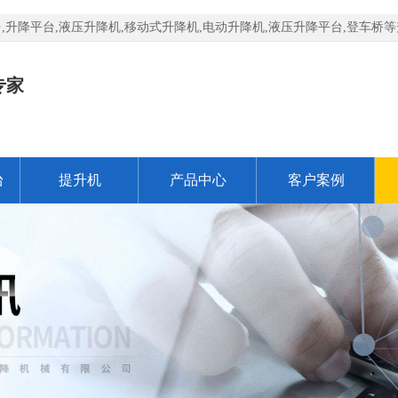
升降平台,液压升降机,移动式升降机,电动升降机,液压升降平台,登车桥
专家
台
提升机
产品中心
客户案例