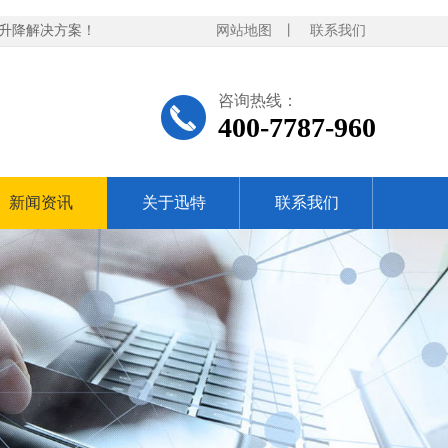
等升降解决方案！
网站地图
丨
联系我们
咨询热线：
400-7787-960
新闻资讯
关于迅特
联系我们