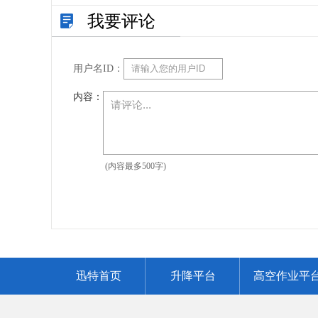
我要评论
用户名ID：
内容：
(内容最多500字)
迅特首页
升降平台
高空作业平