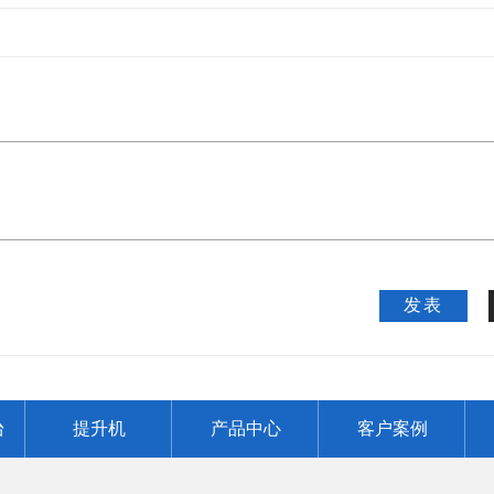
发表
台
提升机
产品中心
客户案例