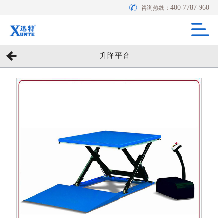
400-7787-960
咨询热线：
升降平台