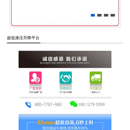
超低液压升降平台