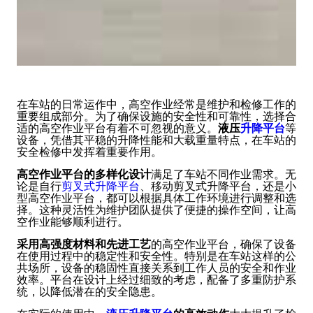
在车站的日常运作中，高空作业经常是维护和检修工作的
重要组成部分。为了确保设施的安全性和可靠性，选择合
适的高空作业平台有着不可忽视的意义。
液压
升降平台
等
设备，凭借其平稳的升降性能和大载重量特点，在车站的
安全检修中发挥着重要作用。
高空作业平台的多样化设计
满足了车站不同作业需求。无
论是自行
剪叉式升降平台
、移动剪叉式升降平台，还是小
型高空作业平台，都可以根据具体工作环境进行调整和选
择。这种灵活性为维护团队提供了便捷的操作空间，让高
空作业能够顺利进行。
采用高强度材料和先进工艺
的高空作业平台，确保了设备
在使用过程中的稳定性和安全性。特别是在车站这样的公
共场所，设备的稳固性直接关系到工作人员的安全和作业
效率。平台在设计上经过细致的考虑，配备了多重防护系
统，以降低潜在的安全隐患。