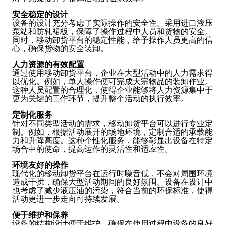
安全稳定的设计
设备的设计充分考虑了实际操作的安全性。采用进口液压
泵站和防轧裙板，保障了操作过程中人员和货物的安全。
同时，移动卸货平台的稳定性能，给予操作人员更高的信
心，确保货物的安全装卸。
人力资源的有效配置
通过使用移动卸货平台，企业在大型活动中的人力需求得
以优化。例如，单人操作便可完成大宗物品的装卸作业。
这种人员配置的合理化，使得企业能够将人力资源集中于
更为关键的工作环节，提升整个活动的执行效率。
定制化服务
针对不同类型活动的需求，移动卸货平台可以进行专业定
制。例如，根据活动展开的场地环境，定制合适的承载能
力和升降高度。这种个性化服务，能够彰显出设备在特定
场合中的使命，提高运作的灵活性和适应性。
环境友好的操作
现代化的移动卸货平台在运行时噪音低，不会对周围环境
造成干扰，确保大型活动期间的良好氛围。设备在设计中
也考虑了减少液压油的污染，符合当前的环保标准，使得
活动更进一步走向可持续发展。
便于维护和保养
设备的结构设计便于维护，确保在使用过程中设备的良好