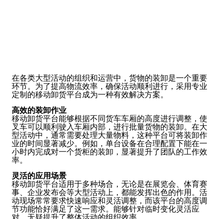
在各类大型活动的组织和运营中，货物的装卸是一个重要
环节。为了提高物流效率，确保活动顺利进行，采用专业
定制的移动卸货平台成为一种有效解决方案。
高效的装卸作业
移动卸货平台能够根据不同货车车厢的高度进行调整，使
叉车可以顺利驶入车厢内部，进行批量货物的装卸。在大
型活动中，通常需要处理大量物料，这种平台可将装卸作
业的时间显著减少。例如，单台设备在合理配置下能在一
小时内完成对一个货柜的装卸，显著提升了团队的工作效
率。
灵活的应用场景
移动卸货平台适用于多种场合，无论是在展览会、体育赛
事、企业发布会等大型活动上，都能发挥出色的作用。活
动现场常常要求快速响应和灵活调整，而该平台的高度调
节功能恰好满足了这一需求。能够针对临时变化灵活应
对，无疑提升了整体活动的组织效率。