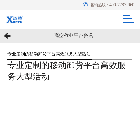
400-7787-960
咨询热线：
高空作业平台资讯
专业定制的移动卸货平台高效服务大型活动
专业定制的移动卸货平台高效服
务大型活动