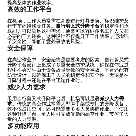
提高整体的作业效率。
高效的工作平台
在机场，工作人员常需在高处进行灯具更换、标识维护及
行李车的维修等任务。
自行剪叉式升降平台
的稳定性和承
载能力可以满足这些需求，通常可以容纳多名工作人员和
必要的工具装备。这种设计不仅提升了工作效率，还增强
了安全性，降低了意外事故的风险。
安全保障
在高空作业中，安全始终是首要考虑的因素。自行剪叉式
升降平台设计上集成了多重安全防护系统，确保在作业过
程中不会发生由于设备故障导致的安全事故。平台还配有
防滑设计，以确保工作人员的稳定性和安全性，无论是在
升降过程中还是在平台顶端作业时。
减少人力需求
采用自行剪叉式升降平台后，机场可以显著
减少人力需
求
。传统的高空作业常需大型脚手架或专门的升降设备，
这不仅占用空间，还可能需要多名人员协调作业。而使用
这种升降平台，单人即可完成复杂的高空作业，节省了大
量的人力资源。
多功能应用