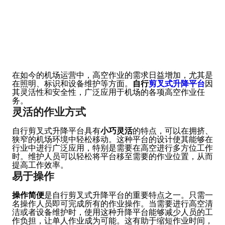
在如今的机场运营中，高空作业的需求日益增加，尤其是
在照明、标识和设备维护等方面。
自行
剪叉式升降平台
因
其灵活性和安全性，广泛应用于机场的各项高空作业任
务。
灵活的作业方式
自行剪叉式升降平台具有
小巧灵活
的特点，可以在拥挤、
狭窄的机场环境中轻松移动。这种平台的设计使其能够在
行业中进行广泛应用，特别是需要在高空进行多方位工作
时。维护人员可以轻松将平台移至需要的作业位置，从而
提高工作效率。
易于操作
操作简便
是自行剪叉式升降平台的重要特点之一。只需一
名操作人员即可完成所有的作业操作。当需要进行高空清
洁或者设备维护时，使用这种升降平台能够减少人员的工
作负担，让单人作业成为可能。这有助于缩短作业时间，