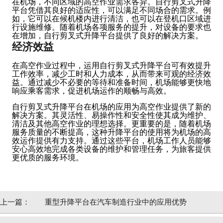
在机场，不同区域的高空作业需求各异。自行剪叉式升降
平台凭借其良好的适应性，可以满足不同场合的需求。例
如，它可以在候机楼内进行清洁，也可以在登机口区域进
行设施维修。随着机场各项服务的提升，对设备的要求也
在增加，自行剪叉式升降平台提供了良好的解决方案。
经济效益
在高空作业过程中，运用自行剪叉式升降平台可有效提升
工作效率，减少工时和人力成本，从而带来可观的经济效
益。通过减少不必要的等待和准备时间，机场能够更快地
响应乘客需求，促进机场运作的顺畅与高效。
自行剪叉式升降平台在机场的应用为高空作业提供了新的
解决方案。其灵活性、易操作性和安全性使其成为维护、
清洁及其他高空作业的理想选择。更重要的是，随着机场
服务质量的不断提高，这种升降平台的使用将为机场的高
效运作提供有力支持。通过这些平台，机场工作人员能够
安心高效地完成各类设备的维护和管理任务，为旅客提供
更优质的服务环境。
上一篇：
重型升降平台在汽车制造行业中的应用优势