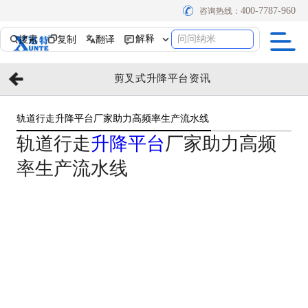
400-7787-960
咨询热线：
搜索
复制
翻译
解释
问问纳米
剪叉式升降平台资讯
轨道行走升降平台厂家助力高频率生产流水线
轨道行走
升降平台
厂家助力高频
率生产流水线