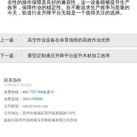
全性的操作保障及良好的兼容性，这一设备能够提升生产
效率，保障作业的稳定性。在不断追求生产效率与质量的
今天，轨道行走升降平台无疑是一个值得关注的选择。
上一篇：
高空作业设备在体育场馆的高效作业优势
下一篇：
重型定制液压升降平台提升木材加工效率
联系迅特
CONTACT XUNTE
免费热线：
400-7787-960
备案号：
免费直线：
18012795099
公司邮箱：sales@xunte.com
公司地址：苏州市相城区望亭镇果园路118号
版权归苏州市迅特液压升降机械有限公司所有