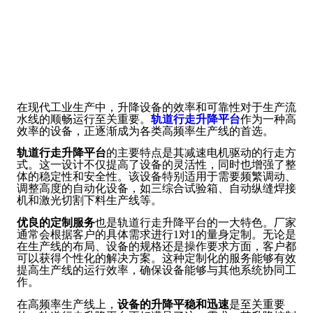
在现代工业生产中，升降设备的效率和可靠性对于生产流
水线的顺畅运行至关重要。
轨道行走升降平台
作为一种高
效率的设备，正逐渐成为各类高频率生产线的首选。
轨道行走升降平台
的主要特点是其减速电机驱动的行走方
式。这一设计不仅提高了设备的灵活性，同时也增强了整
体的稳定性和安全性。该设备特别适用于需要频繁调动、
调整高度的自动化设备，如三综合试验箱、自动纵缝焊接
机和激光切割下料生产线等。
优良的定制服务
也是轨道行走升降平台的一大特色。厂家
通常会根据客户的具体需求进行1对1的量身定制。无论是
在生产线的布局、设备的规格还是操作要求方面，客户都
可以获得个性化的解决方案。这种定制化的服务能够有效
提高生产线的运行效率，确保设备能够与其他系统协同工
作。
在高频率生产线上，
设备的升降平稳和迅速
是至关重要