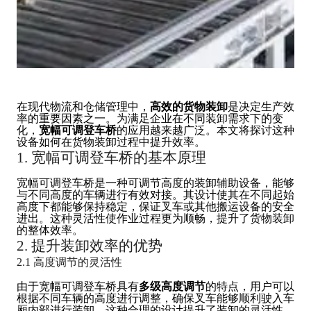
在现代物流和仓储管理中，
高效的货物装卸
是决定生产效
率的重要因素之一。为满足企业在不同装卸需求下的变
化，
宽幅可调登车桥
的应用越来越广泛。本文将探讨这种
设备如何在货物装卸过程中提升效率。
1. 宽幅可调登车桥的基本原理
宽幅可调登车桥是一种可调节高度的装卸辅助设备，能够
与不同高度的车辆进行有效对接。其设计使其在不同起始
高度下都能够保持稳定，保证叉车或其他搬运设备的安全
进出。这种灵活性使作业过程更为顺畅，提升了货物装卸
的整体效率。
2. 提升装卸效率的优势
2.1 高度调节的灵活性
由于宽幅可调登车桥具有
多级高度调节
的特点，用户可以
根据不同车辆的高度进行调整，确保叉车能够顺利驶入车
厢内部进行装卸。这种合理的设计提升了装卸的灵活性，