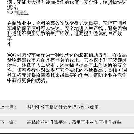
辆，还能大大提升装卸操作的速度与安全性，使货物快速
流转。
3.2 制造业
在制造业中，物料的高效输送变得尤为重要。宽幅可调登
车桥确保了原料可以快速、安全地进入生产线，避免因物
料运输不便所导致的生产延误，进而提升整体的生产效
率。
4.
宽幅可调登车桥作为一种现代化的装卸辅助设备，在提高
货物装卸效率方面具有显著的效果。它不仅提升了装卸灵
活性、降低了人工成本，还大幅度提高了工作场所的安全
性。随着各行业对效率与安全要求的不断提高，宽幅可调
登车桥无疑将扮演着越来越重要的角色，帮助企业在竞争
中获得更多的优势。
上一篇：
智能化登车桥提升仓储行业作业效率
下一篇：
高精度丝杆升降平台，适用于木材加工提升效率