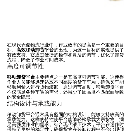
在现代仓储物流行业中，作业效率的提高是一个重要的目
标。
高效移动卸货平台
的出现，为这一目标的实现提供了
有效支持。它通过便捷的操作和灵活的调节，优化了卸货
流程，降低了作业时间成本。
高度可调节性
移动卸货平台
主要特点之一是其高度可调节功能。这使得
作业人员能够迅速适应不同高度的货车车厢，确保叉车能
够顺利驶入进行货物装卸。通过调节高度，移动卸货平台
不仅满足各种车辆的需求，还减少了因高度不匹配而导致
的安全隐患。
结构设计与承载能力
移动卸货平台通常具有坚固的结构设计，能够支持较高的
承载能力。这样的特性使平台能够轻松承载大宗货物，满
足高强度作业的需求。结合现代液压技术，平台在运作时
保持了良好的稳定性，确保货物在装卸过程中不会出现倾