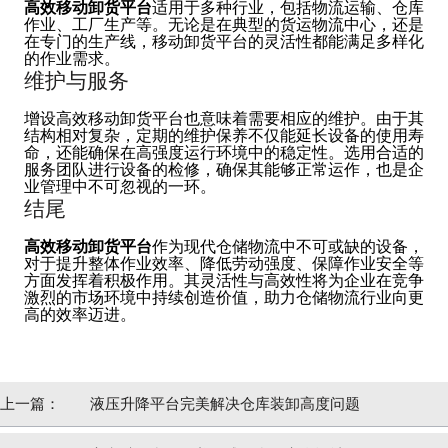
高效移动卸货平台
适用于多种行业，包括物流运输、仓库
作业、工厂生产等。无论是在典型的货运物流中心，还是
在专门的生产线，移动卸货平台的灵活性都能满足多样化
的作业需求。
维护与服务
增设高效移动卸货平台也意味着需要相应的维护。由于其
结构相对复杂，定期的维护保养不仅能延长设备的使用寿
命，还能确保在高强度运行环境中的稳定性。选用合适的
服务团队进行设备的检修，确保其能够正常运作，也是企
业管理中不可忽视的一环。
结尾
高效移动卸货平台
作为现代仓储物流中不可或缺的设备，
对于提升整体作业效率、降低劳动强度、保障作业安全等
方面发挥着积极作用。其灵活性与高效性将为企业在竞争
激烈的市场环境中持续创造价值，助力仓储物流行业向更
高的效率迈进。
上一篇：
液压升降平台完美解决仓库装卸高度问题