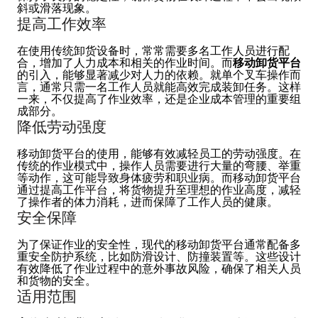
斜或滑落现象。
提高工作效率
在使用传统卸货设备时，常常需要多名工作人员进行配
合，增加了人力成本和相关的作业时间。而
移动卸货平台
的引入，能够显著减少对人力的依赖。就单个叉车操作而
言，通常只需一名工作人员就能高效完成装卸任务。这样
一来，不仅提高了作业效率，还是企业成本管理的重要组
成部分。
降低劳动强度
移动卸货平台的使用，能够有效减轻员工的劳动强度。在
传统的作业模式中，操作人员需要进行大量的弯腰、举重
等动作，这可能导致身体疲劳和职业病。而移动卸货平台
通过提高工作平台，将货物提升至理想的作业高度，减轻
了操作者的体力消耗，进而保障了工作人员的健康。
安全保障
为了保证作业的安全性，现代的移动卸货平台通常配备多
重安全防护系统，比如防滑设计、防撞装置等。这些设计
有效降低了作业过程中的意外事故风险，确保了相关人员
和货物的安全。
适用范围