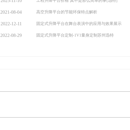
2025-11-10
工程升降平台价格 真不是那么简单的事[迅特]
2021-08-04
高空升降平台的节能环保特点解析
2022-12-11
固定式升降平台在舞台表演中的应用与效果展示
2022-08-29
固定式升降平台定制-1V1量身定制苏州迅特