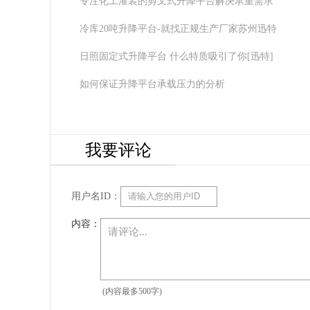
专注化工灌装的剪叉式升降平台解决承重需求
冷库20吨升降平台-就找正规生产厂家苏州迅特
日照固定式升降平台 什么特质吸引了你[迅特]
如何保证升降平台承载压力的分析
我要评论
用户名ID：
内容：
(内容最多500字)