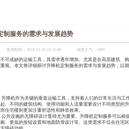
定制服务的需求与发展趋势
发表时间：
2024-12-18 10:21:08
浏览人气：
1069
中不可或缺的运输工具，其需求逐年增加。尤其是在高层建筑、
到重视。本文将详细探讨升降机定制服务的需求与发展趋势，以
，升降机作为关键的垂直运输工具，支持着人们的日常生活与工
兴起。不同的建筑结构、使用功能和人流量需要设计不同类型的
，而住宅楼则更加注重舒适性和静音效果。
，公共设施的无障碍设计显得尤为重要。升降机定制服务可以根
轿厢、更低的按钮设置和地面防滑设计等。这类需求不仅在住宅
的无障碍功能。