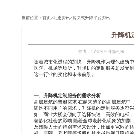
当前位置：
首页
>
动态资讯
>
剪叉式升降平台资讯
升降机
作者：
迅特液压升降机械
随着城市化进程的加快，升降机作为现代建筑
医院、机场等场所，升降机的定制服务愈发受
这一行业的变化和未来前景。
一、升降机定制服务的需求分析
高层建筑的普遍需求 在越来越多的高层建筑中
满足不同用户的需求，升降机的定制服务逐渐
如，商业大楼会倾向于选择快速、高效的电梯
老龄化社会的影响 随着全球老龄化现象的加剧
及残障人士的特别需求来设计，比如更宽敞的
视，医院、养老院等场所也越来越重视升降机