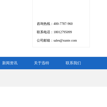
联系迅特
ENTER XUNTE
咨询热线：400-7787-960
联系电话：18012795099
公司邮箱：sales@xunte.com
新闻资讯
关于迅特
联系我们
扫
码
微