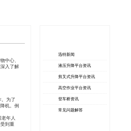
迅特资讯
XUNTE NEWS
迅特新闻
购物中心、
液压升降平台资讯
期深入了解
剪叉式升降平台资讯
高空作业平台资讯
登车桥资讯
作。为了
升降机。例
常见问题解答
据老年人
产品中心
区受到重