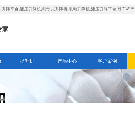
升降平台,液压升降机,移动式升降机,电动升降机,液压升降平台,登车桥
专家
台
提升机
产品中心
客户案例