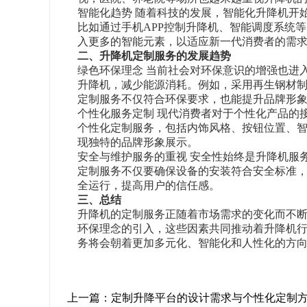
智能化趋势 随着科技的发展，智能化升降机开
比如通过手机APP控制升降机、智能调度系统
入更多的智能元素，以适应新一代消费者的需
二、升降机定制服务的发展趋势
绿色环保理念 当前社会对环保意识的增强也进
升降机，减少能源消耗。例如，采用再生钢材
定制服务不仅符合环保要求，也能提升品牌形
个性化服务定制 现代消费者对于个性化产品的
个性化定制服务，包括内饰风格、按钮位置、
现独特的品牌形象展示。
安全与维护服务的重视 安全性始终是升降机服
定制服务不仅要确保设备的安装符合安全标准
全运行，提高用户的信任感。
三、总结
升降机的定制服务正随着市场需求的变化而不
环保理念的引入，这些因素共同推动着升降机
务将会朝着更加多元化、智能化和人性化的方
上一篇：
定制升降平台的设计需求与个性化定制