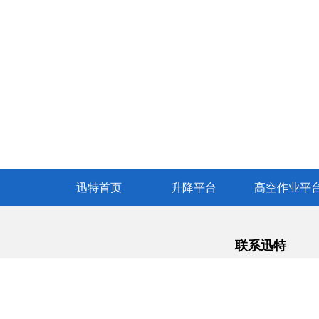
迅特首页
升降平台
高空作业平
联系迅特
联系电话1 ：400-7
联系电话2 ：1801
邮 箱 ：sales@xu