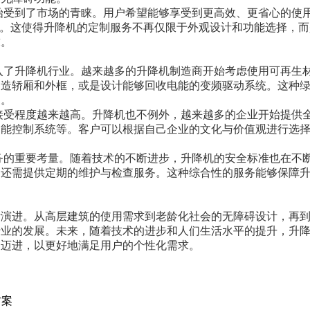
始受到了市场的青睐。用户希望能够享受到更高效、更省心的使
等。这使得升降机的定制服务不再仅限于外观设计和功能选择，
求。
入了升降机行业。越来越多的升降机制造商开始考虑使用可再生
制造轿厢和外框，或是设计能够回收电能的变频驱动系统。这种
象。
接受程度越来越高。升降机也不例外，越来越多的企业开始提供
智能控制系统等。客户可以根据自己企业的文化与价值观进行选
务的重要考量。随着技术的不断进步，升降机的安全标准也在不
，还需提供定期的维护与检查服务。这种综合性的服务能够保障
断演进。从高层建筑的使用需求到老龄化社会的无障碍设计，再
行业的发展。未来，随着技术的进步和人们生活水平的提升，升
向迈进，以更好地满足用户的个性化需求。
方案