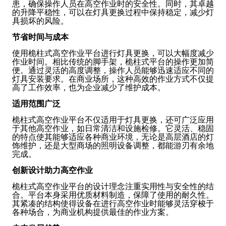
患，确保操作人员在高空作业时的安全性。同时，其卓越
的升降平稳性，可以在灯具更换过程中保持稳定，减少灯
具损坏的风险。
节省时间与成本
使用桅柱式高空作业平台进行灯具更换，可以大幅度减少
作业时间。相比传统的脚手架，桅柱式平台的操作更加简
便。通过灵活的高度调整，操作人员能够迅速适应不同的
灯具安装要求。在商业场所，这种高效的作业方式不仅提
高了工作效率，也为企业减少了维护成本。
适用范围广泛
桅柱式高空作业平台不仅适用于灯具更换，还可广泛应用
于其他高空作业，如日常清洁和设施检修。它灵活、稳固
的特点使其能够适应各种商业环境，无论是高层酒店的灯
饰维护，还是大型商场的照明设备调整，都能游刃有余地
完成。
创新设计助力高空作业
桅柱式高空作业平台的设计理念注重实用性与安全性的结
合。平台本身采用优质材料制造，保障了使用的耐久性。
其紧凑的结构使得设备在进行高空作业时能够灵活穿梭于
各种场合，为商业机构提供最佳的作业方案。