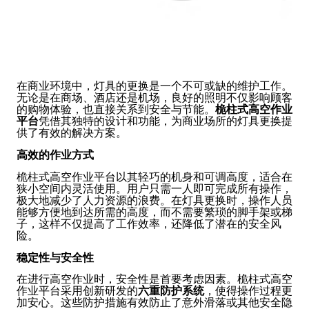
在商业环境中，灯具的更换是一个不可或缺的维护工作。
无论是在商场、酒店还是机场，良好的照明不仅影响顾客
的购物体验，也直接关系到安全与节能。
桅柱式高空作业
平台
凭借其独特的设计和功能，为商业场所的灯具更换提
供了有效的解决方案。
高效的作业方式
桅柱式高空作业平台以其轻巧的机身和可调高度，适合在
狭小空间内灵活使用。用户只需一人即可完成所有操作，
极大地减少了人力资源的浪费。在灯具更换时，操作人员
能够方便地到达所需的高度，而不需要繁琐的脚手架或梯
子，这样不仅提高了工作效率，还降低了潜在的安全风
险。
稳定性与安全性
在进行高空作业时，安全性是首要考虑因素。桅柱式高空
作业平台采用创新研发的
六重防护系统
，使得操作过程更
加安心。这些防护措施有效防止了意外滑落或其他安全隐