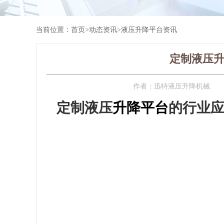
当前位置：
首页
>
动态资讯
>
液压升降平台资讯
定制液压
作者：
迅特液压升降机械
定制液压
升降平台
的行业