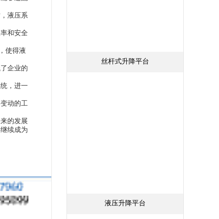
时，液压系
效率和安全
，使得液
丝杆式升降平台
低了企业的
系统，进一
速变动的工
未来的发展
将继续成为
液压升降平台