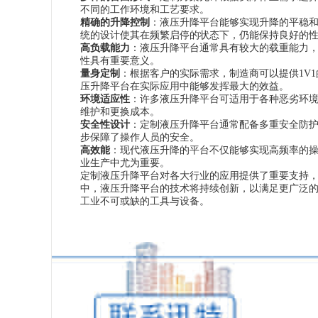
不同的工作环境和工艺要求。
精确的升降控制
：液压升降平台能够实现升降的平稳
统的设计使其在频繁启停的状态下，仍能保持良好的
高负载能力
：液压升降平台通常具有较大的载重能力
性具有重要意义。
量身定制
：根据客户的实际需求，制造商可以提供1V
压升降平台在实际应用中能够发挥最大的效益。
环境适应性
：许多液压升降平台可适用于各种恶劣环
维护和更换成本。
安全性设计
：定制液压升降平台通常配备多重安全防
步保障了操作人员的安全。
高效能
：现代液压升降的平台不仅能够实现高频率的
业生产中尤为重要。
定制液压升降平台对各大行业的应用提供了重要支持
中，液压升降平台的技术将持续创新，以满足更广泛
工业不可或缺的工具与设备。