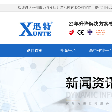
欢迎进入苏州市迅特液压升降机械有限公司官网，提供升降台,
23年升降解决方案
迅特首页
升降平台
高空作业平