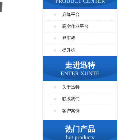
PRODUCT CENTER
升降平台
高空作业平台
登车桥
提升机
走进迅特
ENTER XUNTE
关于迅特
联系我们
客户案例
热门产品
hot products