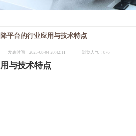
升降平台的行业应用与技术特点
发表时间：
2025-08-04 20:42:11
浏览人气：
876
应用与技术特点