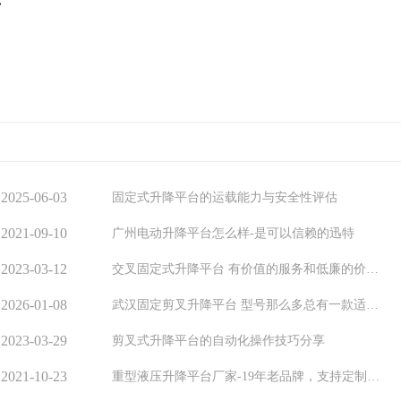
2025-06-03
固定式升降平台的运载能力与安全性评估
2021-09-10
广州电动升降平台怎么样-是可以信赖的迅特
2023-03-12
交叉固定式升降平台 有价值的服务和低廉的价格
2026-01-08
选哪一个[迅特]
武汉固定剪叉升降平台 型号那么多总有一款适合
2023-03-29
你[迅特]
剪叉式升降平台的自动化操作技巧分享
2021-10-23
重型液压升降平台厂家-19年老品牌，支持定制苏