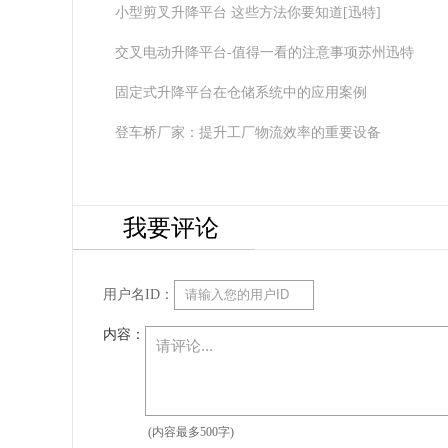
小型剪叉升降平台 这些方法你要知道[迅特]
交叉电动升降平台-值得一看的注意事项苏州迅特
固定式升降平台在仓储系统中的应用案例
登车桥厂家：提升工厂物流效率的重要设备
我要评论
用户名ID：
内容：
(内容最多500字)