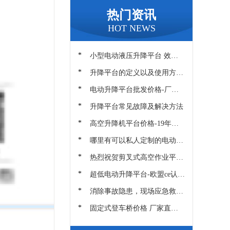
热门资讯
HOT NEWS
*
小型电动液压升降平台 效率
提升送货上门 迅特厂家
*
升降平台的定义以及使用方法
和注意事项
*
电动升降平台批发价格-厂家
直销节省30%差钱就在苏州迅
*
升降平台常见故障及解决方法
特
*
高空升降机平台价格-19年品
牌厂家直销尽在苏州迅特
*
哪里有可以私人定制的电动液
压升降平台厂家？-苏州迅特
*
热烈祝贺剪叉式高空作业平台
品牌厂家[迅特]荣获高新技术
*
超低电动升降平台-欧盟ce认证
企业
安心200%只在苏州迅特
*
消除事故隐患，现场应急救
援-苏州迅特
*
固定式登车桥价格 厂家直销
价格优惠 苏州迅特