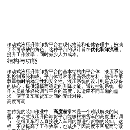
移动式液压升降卸货平台在现代物流和仓储管理中，扮演
了不可或缺的角色。这种平台的设计旨在
优化装卸流程
，
提升工作效率，同时减少人力成本。
结构与功能
移动式液压升降卸货平台的基本结构由平台体、液压系统
和控制系统构成。平台体通常采用高强度材料，确保在承
载重物时的稳定性和安全性。液压系统的设计则是该设备
的核心，提供流畅而稳定的升降功能。通过控制系统，操
作人员能够轻松调节平台的高度，以适应不同车厢的需
求，便于叉车和货车之间的无缝对接。
高度可调
在传统的装卸作业中，
高度差
常常是一个难以解决的问
题。移动式液压升降卸货平台能够根据货车的高度进行调
节，使得叉车可以直接驶入车厢内部进行货物的装卸。这
样，不仅提高了工作效率，也减少了因高度不匹配而导致