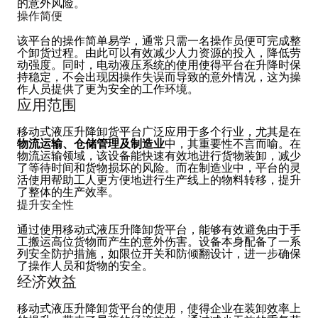
的意外风险。
操作简便
该平台的操作简单易学，通常只需一名操作员便可完成整
个卸货过程。由此可以有效减少人力资源的投入，降低劳
动强度。同时，电动液压系统的使用使得平台在升降时保
持稳定，不会出现因操作失误而导致的意外情况，这为操
作人员提供了更为安全的工作环境。
应用范围
移动式液压升降卸货平台广泛应用于多个行业，尤其是在
物流运输、仓储管理及制造业
中，其重要性不言而喻。在
物流运输领域，该设备能快速有效地进行货物装卸，减少
了等待时间和货物损坏的风险。而在制造业中，平台的灵
活使用帮助工人更方便地进行生产线上的物料转移，提升
了整体的生产效率。
提升安全性
通过使用移动式液压升降卸货平台，能够有效避免由于手
工搬运高位货物而产生的意外伤害。设备本身配备了一系
列安全防护措施，如限位开关和防倾翻设计，进一步确保
了操作人员和货物的安全。
经济效益
移动式液压升降卸货平台的使用，使得企业在装卸效率上