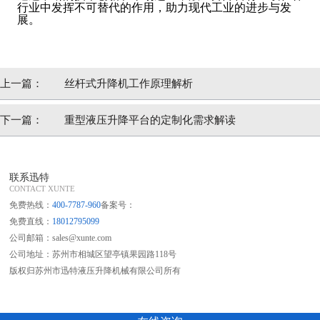
行业中发挥不可替代的作用，助力现代工业的进步与发
展。
上一篇：
丝杆式升降机工作原理解析
下一篇：
重型液压升降平台的定制化需求解读
联系迅特
CONTACT XUNTE
免费热线：
400-7787-960
备案号：
免费直线：
18012795099
公司邮箱：sales@xunte.com
公司地址：苏州市相城区望亭镇果园路118号
版权归苏州市迅特液压升降机械有限公司所有