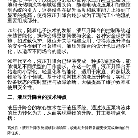
地和仓储物流等领域崭露头角。随着电动液压泵和智能控
制系统的引入，这类设备在提升高度和载重能力上得到了
显著的提高，使得液压升降台逐步成为了现代工业物流的
重要组成部分。
70年代，随着电子技术的发展，液压升降台的控制系统越
来越智能化，操作变得更加简便与安全。各种安全保护措
施，如过载保护、限位开关等相继应用，使得液压升降台
的安全性得到了显著增强。液压升降台的设计也日趋多样
化，以适应不同场合的需求。
90年代至今，液压升降台已经演变成一种多功能设备，能
够满足不同类型的工作需求。在这一时期，液压升降台开
始走向小型化、轻量化和智能化，适用于家庭、商超以及
物流等多个领域。基于物联网技术的液压升降台，实现了
设备状态的实时监控与故障诊断，大幅提高了维护效率和
使用安全性。
二、液压升降台的技术特点
液压升降台的核心技术在于液压系统。通过液压泵将液体
的压力转化为力，从而实现重物的升降。其主要特点包
括：
高效性：液压升降系统能够快速响应，较电动升降设备能更快完成重物的升
降任务。