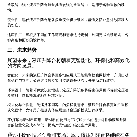
承载能力强：液压升降台通常具有较强的承重能力，适用于各种重物的移
动。
安全性：现代液压升降台配备多重安全保护装置，能有效防止意外故障和人
员伤亡。
适应性广：可根据不同的工作环境和需求进行定制，如固定式或移动式、各
种高度和面积的设计等。
三、未来趋势
展望未来，液压升降台将朝着更智能化、环保化和高效化
的方向发展。
智能化：未来的液压升降台将更多地应用人工智能和物联网技术，实现自动
化操作与管理。如通过传感器实时监测设备状态，并主动进行维护。
环保设计：随着环保意识的增强，液压升降设备将探索使用更环保的液压油
及材料，降低能源消耗和环境污染。
模块化与个性化：为满足不同客户的多样化需求，液压升降台将更加注重模
块化设计，允许用户根据具体应用选择合适的模块进行拼装。
3D打印与新材料应用：新材料的使用与3D打印技术的进步将推动液压升降
台的轻量化及成本降低，提高产品性能并缩短生产周期。
通过不断的技术创新和市场适应，液压升降台将继续在各