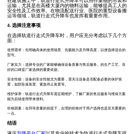
在建筑施工中，轨道行走式升降车可以用作重物的吊装和
运输，尤其是在高楼大厦内的物料运输，能够提高工人的
安全性及工作效率。在物流配送行业、医院的重型设备搬
运等领域，轨道行走式升降车也发挥着重要作用。
4. 选择注意事项
在选择轨道行走式升降车时，用户应充分考虑以下几个方
面：
使用需求：先明确具体的使用场景、负载能力及升降高度，以便选择适合的
型号。
厂家实力：选择专业的厂家能够确保设备质量与售后服务。的生产工艺、良
好的口碑是厂家选择的重要依据。
安全性能：设备的安全性能尤为重要，需关注设备是否配备必要的保护装
置，如防坠落装置、紧急停止装置等。
维护保养：轨道行走式升降车需定期维护，了解厂家的售后服务与维保方案
能为后续使用带来便利。
价格因素：在同等质量的前提下，合理的价格对于用户选择也是至关重要的
一点。
结语
液压
升降平台厂家
以其专业的技术为轨道行走式升降车提