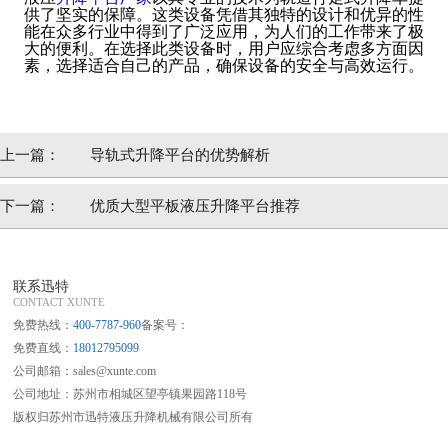
供了坚实的保障。这类设备凭借其独特的设计和优异的性
能在众多行业中得到了广泛应用，为人们的工作带来了极
大的便利。在选择此类设备时，用户应综合考虑多方面因
素，选择适合自己的产品，确保设备的安全与高效运行。
上一篇：
导轨式升降平台的优势解析
下一篇：
优质大型平板液压升降平台推荐
联系迅特
CONTACT XUNTE
免费热线：
400-7787-960
备案号：
免费直线：
18012795099
公司邮箱：sales@xunte.com
公司地址：苏州市相城区望亭镇果园路118号
版权归苏州市迅特液压升降机械有限公司所有