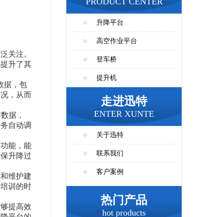
PRODUCT CENTER
升降平台
高空作业平台
广泛关注。
登车桥
地提升了其
提升机
数据，包
情况，从而
走进迅特
ENTER XUNTE
作数据，
任务自动调
关于迅特
等功能，能
联系我们
确保升降过
客户案例
示和维护建
作培训的时
热门产品
能够提高效
hot products
升降平台的