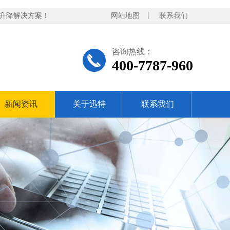
等升降解决方案！
网站地图
丨
联系我们
咨询热线：
400-7787-960
新闻资讯
关于迅特
联系我们