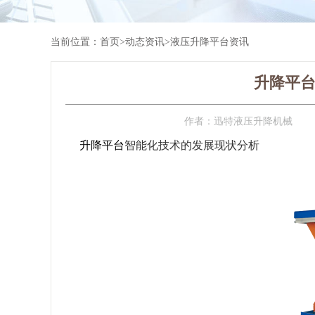
当前位置：
首页
>
动态资讯
>
液压升降平台资讯
升降平
作者：
迅特液压升降机械
升降平台
智能化技术的发展现状分析