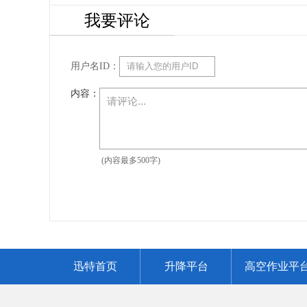
我要评论
用户名ID：
内容：
(内容最多500字)
迅特首页
升降平台
高空作业平