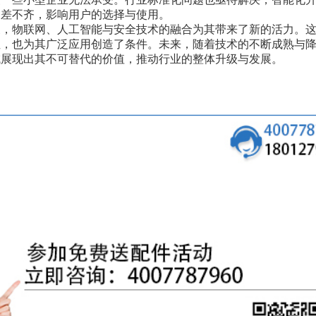
参差不齐，影响用户的选择与使用。
展，物联网、人工智能与安全技术的融合为其带来了新的活力。
性，也为其广泛应用创造了条件。未来，随着技术的不断成熟与
域展现出其不可替代的价值，推动行业的整体升级与发展。