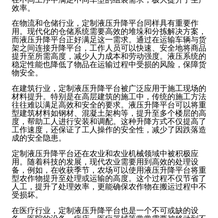
效率。
在物流和仓储行业，定制液压升降平台同样具有重要作
用。现代化的仓储系统需要高效的堆垛和分拣解决方案，
而液压升降平台正好满足这一需求。通过在运输车辆与货
架之间连接升降平台，工作人员可以快速、安全地将商品
提升至所需高度，减少人力成本和劳动强度。液压系统的
稳定性能也降低了物品在运输过程中受损的风险，保障货
物安全。
在建筑行业，定制液压升降平台被广泛应用于施工现场的
材料提升。特别是在高层建筑的施工中，传统的施工方法
往往难以满足高效和安全的要求。液压升降平台可以将重
型建筑材料如钢材、混凝土架构等，提升至多个楼层的高
度，帮助工人进行安装和调配。这种升降方式不仅提高了
工作速度，还保证了工人操作的安全性，减少了因跌落造
成的安全隐患。
定制液压升降平台还在农业和农业机械领域中被积极应
用。随着科技的发展，现代农业需要用到高效的处理设
备，例如，在收获季节，农场可以使用液压升降平台将重
型农作物提升至处理或运输的高度。这个过程不仅节省了
人工，提升了处理效率，更能确保农作物在搬运过程中不
受损坏。
在医疗行业，定制液压升降平台也是一个不可或缺的设