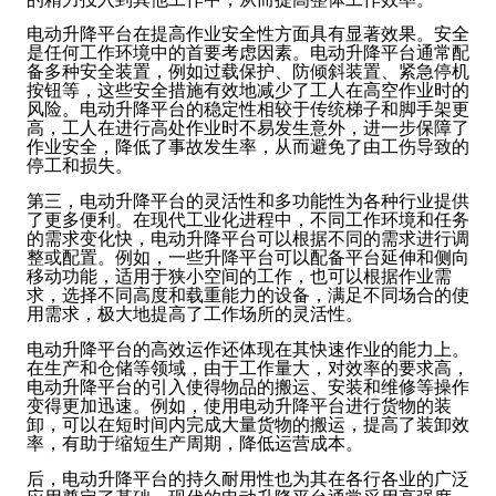
电动升降平台在提高作业安全性方面具有显著效果。安全
是任何工作环境中的首要考虑因素。电动升降平台通常配
备多种安全装置，例如过载保护、防倾斜装置、紧急停机
按钮等，这些安全措施有效地减少了工人在高空作业时的
风险。电动升降平台的稳定性相较于传统梯子和脚手架更
高，工人在进行高处作业时不易发生意外，进一步保障了
作业安全，降低了事故发生率，从而避免了由工伤导致的
停工和损失。
第三，电动升降平台的灵活性和多功能性为各种行业提供
了更多便利。在现代工业化进程中，不同工作环境和任务
的需求变化快，电动升降平台可以根据不同的需求进行调
整或配置。例如，一些升降平台可以配备平台延伸和侧向
移动功能，适用于狭小空间的工作，也可以根据作业需
求，选择不同高度和载重能力的设备，满足不同场合的使
用需求，极大地提高了工作场所的灵活性。
电动升降平台的高效运作还体现在其快速作业的能力上。
在生产和仓储等领域，由于工作量大，对效率的要求高，
电动升降平台的引入使得物品的搬运、安装和维修等操作
变得更加迅速。例如，使用电动升降平台进行货物的装
卸，可以在短时间内完成大量货物的搬运，提高了装卸效
率，有助于缩短生产周期，降低运营成本。
后，电动升降平台的持久耐用性也为其在各行各业的广泛