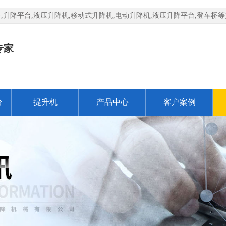
升降平台,液压升降机,移动式升降机,电动升降机,液压升降平台,登车桥
专家
台
提升机
产品中心
客户案例