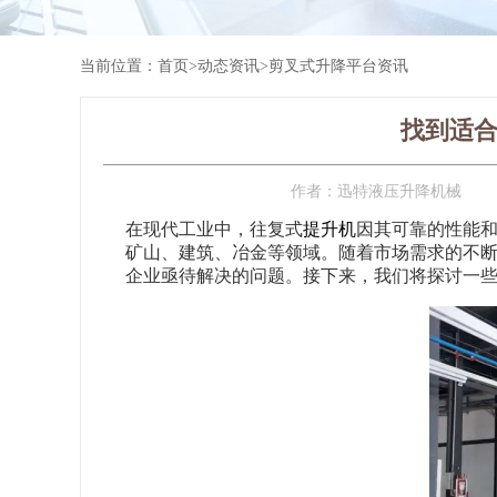
当前位置：
首页
>
动态资讯
>
剪叉式升降平台资讯
找到适
作者：
迅特液压升降机械
在现代工业中，往复式
提升机
因其可靠的性能
矿山、建筑、冶金等领域。随着市场需求的不
企业亟待解决的问题。接下来，我们将探讨一