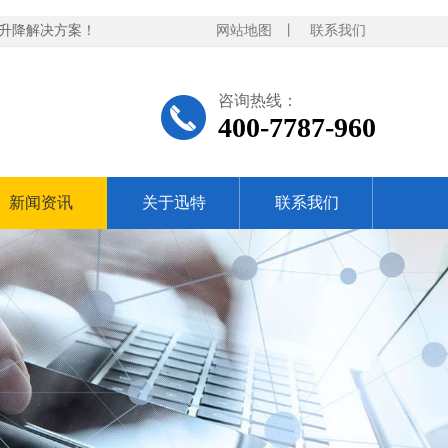
等升降解决方案！
网站地图
丨
联系我们
咨询热线：
400-7787-960
新闻资讯
关于迅特
联系我们