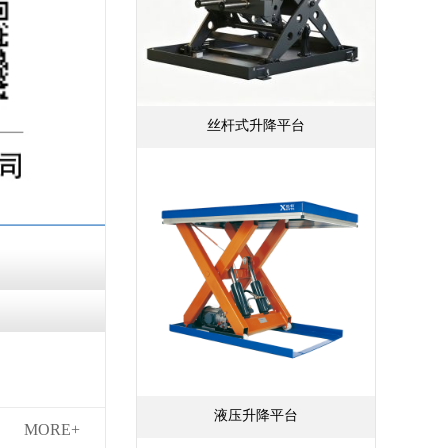
丝杆式升降平台
液压升降平台
MORE+