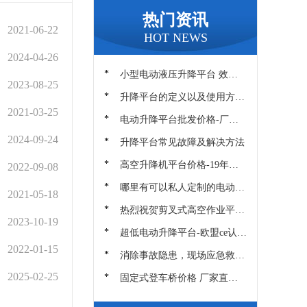
热门资讯
2021-06-22
HOT NEWS
2024-04-26
*
小型电动液压升降平台 效率
2023-08-25
提升送货上门 迅特厂家
*
升降平台的定义以及使用方法
和注意事项
2021-03-25
*
电动升降平台批发价格-厂家
直销节省30%差钱就在苏州迅
2024-09-24
*
升降平台常见故障及解决方法
特
*
高空升降机平台价格-19年品
2022-09-08
牌厂家直销尽在苏州迅特
*
哪里有可以私人定制的电动液
2021-05-18
压升降平台厂家？-苏州迅特
*
热烈祝贺剪叉式高空作业平台
2023-10-19
品牌厂家[迅特]荣获高新技术
*
超低电动升降平台-欧盟ce认证
企业
安心200%只在苏州迅特
2022-01-15
*
消除事故隐患，现场应急救
援-苏州迅特
2025-02-25
*
固定式登车桥价格 厂家直销
价格优惠 苏州迅特