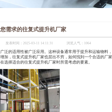
合您需求的往复式提升机厂家
发表时间：
2025-03-11 14:11:31
浏览人气：
1064
和广泛的适用性被广泛应用。这种设备通常用于提升和运输物料
断增加，往复式提升机厂家也层出不穷，如何找到一个合适的厂
些在选择适合的往复式提升机厂家时所需考虑的要素。