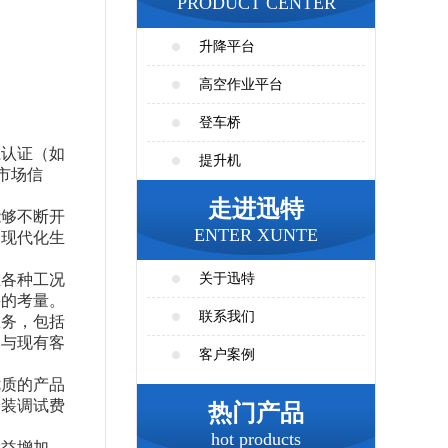
PRODUCT CENTER
升降平台
高空作业平台
登车桥
系认证（如
提升机
市场信
走进迅特
能够不断开
ENTER XUNTE
备现代化生
在各种工况
关于迅特
要的考量。
联系我们
服务，包括
过与现有客
客户案例
优质的产品
安装调试费
热门产品
hot products
日益增加，