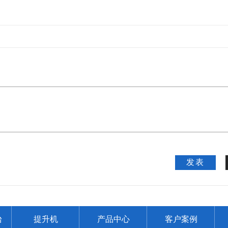
发表
台
提升机
产品中心
客户案例