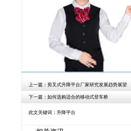
上一篇：
剪叉式升降平台厂家研究发展趋势展望
下一篇：
如何选购适合的移动式登车桥
此文关键词：
升降平台