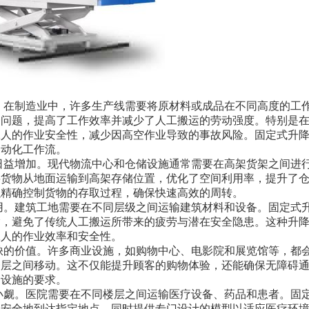
。在制造业中，许多生产线需要将原材料或成品在不同高度的工
一问题，提高了工作效率并减少了人工搬运的劳动强度。特别是
工人的作业安全性，减少因高空作业导致的事故风险。固定式升
自动化工作流。
日益增加。现代物流中心和仓储设施通常需要在高架货架之间进
将货物从地面运输到高架存储位置，优化了空间利用率，提升了
以精确控制货物的存取过程，确保快速高效的周转。
用。建筑工地需要在不同层级之间运输建筑材料和设备。固定式
输，避免了传统人工搬运所带来的疲劳与潜在安全隐患。这种升
工人的作业效率和安全性。
缺的价值。许多商业设施，如购物中心、电影院和展览馆等，都
楼层之间移动。这不仅能提升顾客的购物体验，还能确保无障碍
助设施的要求。
小觑。医院需要在不同楼层之间运输医疗设备、药品和患者。固
速安全地到达指定地点，同时提供专门设计的模型以适应医疗环