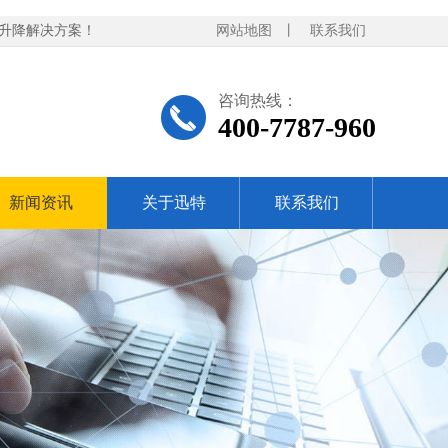
等升降解决方案！
网站地图
丨
联系我们
咨询热线：
400-7787-960
新闻资讯
关于迅特
联系我们