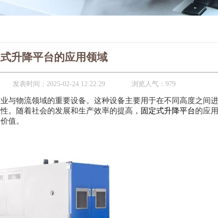
定式升降平台的应用领域
发表时间：
2025-02-24 12:22:29
浏览人气：
979
商业与物流领域的重要设备。这种设备主要用于在不同高度之间
全性。随着社会的发展和生产效率的提高，
固定式升降平台
的应
会价值。