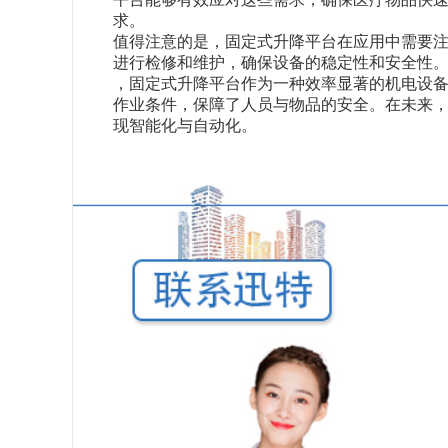
求。
值得注意的是，固定式升降平台在应用中需要
进行检修和维护，确保设备的稳定性和安全性
，固定式升降平台作为一种效率显著的机电设
作业条件，保障了人员与物品的安全。在未来
现智能化与自动化。