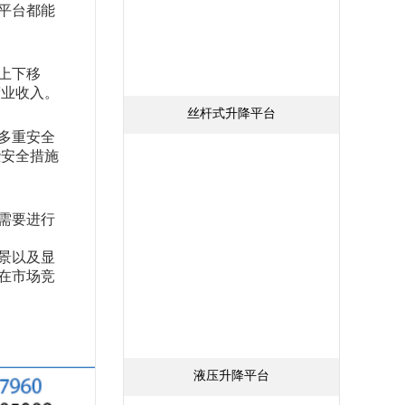
平台都能
上下移
营业收入。
丝杆式升降平台
多重安全
些安全措施
需要进行
景以及显
在市场竞
液压升降平台