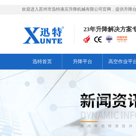
欢迎进入苏州市迅特液压升降机械有限公司官网，提供升降台,
23年升降解决方案
迅特首页
升降平台
高空作业平