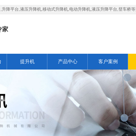
升降平台,液压升降机,移动式升降机,电动升降机,液压升降平台,登车桥
专家
台
提升机
产品中心
客户案例