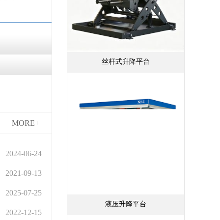
丝杆式升降平台
MORE+
2024-06-24
2021-09-13
2025-07-25
液压升降平台
2022-12-15