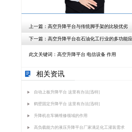
上一篇：
高空升降平台与传统脚手架的比较优劣
下一篇：
高空升降平台在石油化工行业的多功能
此文关键词：
高空升降平台 电信设备 作用
相关资讯
自动上板升降平台 这里有办法[迅特]
鹤壁固定升降平台 这里有办法[迅特]
升降机在车辆维修领域的作用
高负载能力的液压升降平台厂家满足化工灌装需求