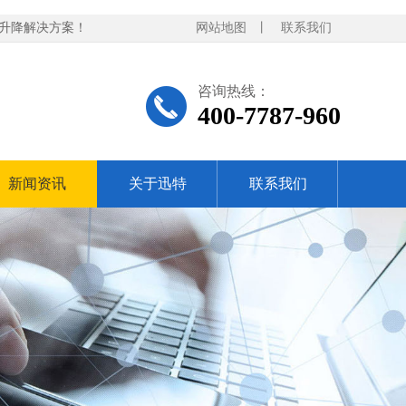
等升降解决方案！
网站地图
丨
联系我们
咨询热线：
400-7787-960
新闻资讯
关于迅特
联系我们