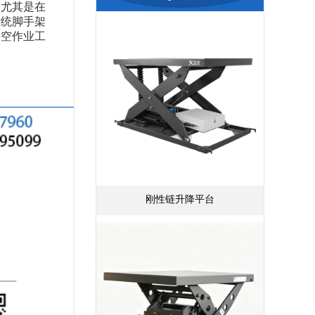
。尤其是在
传统脚手架
高空作业工
刚性链升降平台