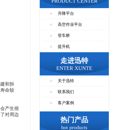
PRODUCT CENTER
升降平台
高空作业平台
登车桥
提升机
走进迅特
ENTER XUNTE
关于迅特
搭建和拆
用寿命较
联系我们
客户案例
中会产生很
少了对周边
热门产品
hot products