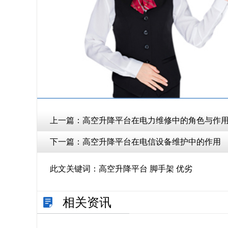
上一篇：
高空升降平台在电力维修中的角色与作
下一篇：
高空升降平台在电信设备维护中的作用
此文关键词：
高空升降平台 脚手架 优劣
相关资讯