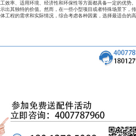
施工效率、适用环境、经济性和环保性等方面都具备一定的优势
显示出其独特的价值。然而，在一些小型项目或者特殊场景下，
具体工程的需求和实际情况，综合考虑各种因素，选择最适合的