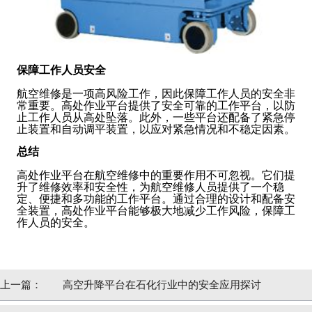
保障工作人员安全
航空维修是一项高风险工作，因此保障工作人员的安全非
常重要。高处作业平台提供了安全可靠的工作平台，以防
止工作人员从高处坠落。此外，一些平台还配备了紧急停
止装置和自动调平装置，以应对紧急情况和不稳定因素。
总结
高处作业平台在航空维修中的重要作用不可忽视。它们提
升了维修效率和安全性，为航空维修人员提供了一个稳
定、便捷和多功能的工作平台。通过合理的设计和配备安
全装置，高处作业平台能够极大地减少工作风险，保障工
作人员的安全。
上一篇：
高空升降平台在石化行业中的安全应用探讨