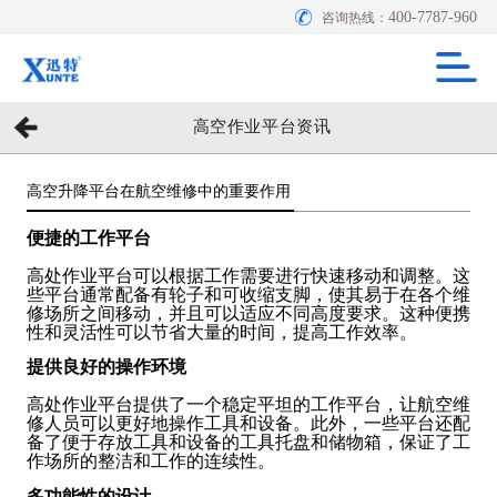
400-7787-960
咨询热线：
高空作业平台资讯
高空升降平台在航空维修中的重要作用
便捷的工作平台
高处作业平台可以根据工作需要进行快速移动和调整。这
些平台通常配备有轮子和可收缩支脚，使其易于在各个维
修场所之间移动，并且可以适应不同高度要求。这种便携
性和灵活性可以节省大量的时间，提高工作效率。
提供良好的操作环境
高处作业平台提供了一个稳定平坦的工作平台，让航空维
修人员可以更好地操作工具和设备。此外，一些平台还配
备了便于存放工具和设备的工具托盘和储物箱，保证了工
作场所的整洁和工作的连续性。
多功能性的设计