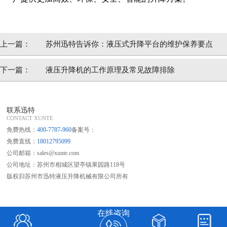
上一篇：
苏州迅特告诉你：液压式升降平台的维护保养要点
下一篇：
液压升降机的工作原理及常见故障排除
联系迅特
CONTACT XUNTE
免费热线：
400-7787-960
备案号：
免费直线：
18012795099
公司邮箱：sales@xunte.com
公司地址：苏州市相城区望亭镇果园路118号
版权归苏州市迅特液压升降机械有限公司所有
在线咨询