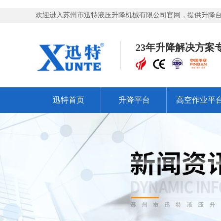
欢迎进入苏州市迅特液压升降机械有限公司官网，提供升降台,
23年升降解决方案
迅特首页
升降平台
高空作业平