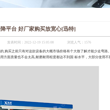
降平台 好厂家购买放宽心[迅特]
发表时间：
2022-12-19 15:05:08
浏览人气：
1576
的,购买之前只有对这款设备的大概市场价格有个大致了解才能少走弯路。
用方面质量也不会太高,耐磨耐用程度都达不到国 标水平，大部分使用不