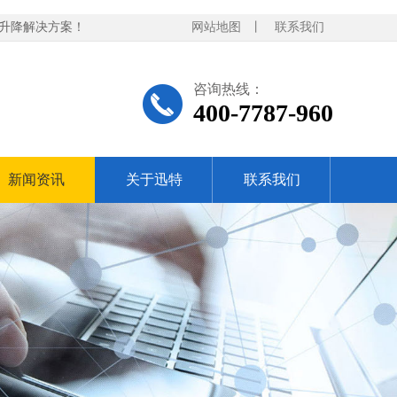
等升降解决方案！
网站地图
丨
联系我们
咨询热线：
400-7787-960
新闻资讯
关于迅特
联系我们