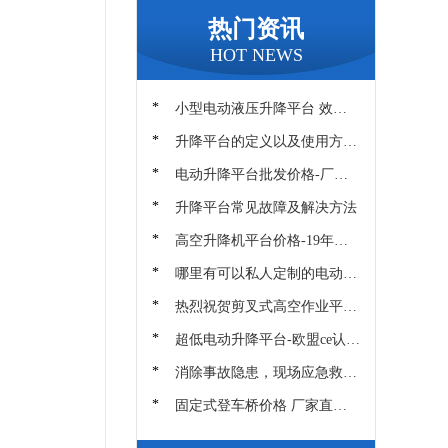
热门资讯
HOT NEWS
*
小型电动液压升降平台 效率
提升送货上门 迅特厂家
*
升降平台的定义以及使用方法
和注意事项
*
电动升降平台批发价格-厂家
直销节省30%差钱就在苏州迅
*
升降平台常见故障及解决方法
特
*
高空升降机平台价格-19年品
牌厂家直销尽在苏州迅特
*
哪里有可以私人定制的电动液
压升降平台厂家？-苏州迅特
*
热烈祝贺剪叉式高空作业平台
品牌厂家[迅特]荣获高新技术
*
超低电动升降平台-欧盟ce认证
企业
安心200%只在苏州迅特
*
消除事故隐患，现场应急救
援-苏州迅特
*
固定式登车桥价格 厂家直销
价格优惠 苏州迅特