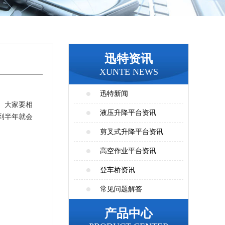
迅特资讯
XUNTE NEWS
迅特新闻
 大家要相
液压升降平台资讯
到半年就会
剪叉式升降平台资讯
高空作业平台资讯
登车桥资讯
常见问题解答
产品中心