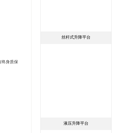
丝杆式升降平台
有终身质保
液压升降平台