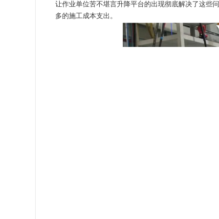
让作业单位苦不堪言升降平台的出现彻底解决了这些问
多的施工成本支出。