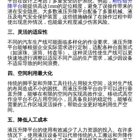
平台在设计上考虑了多重安全防护系统。例如，
刚性链升
降平台
能提供高达1mm的定位精度，避免了误操作带来的
潜在安全隐患。大多数液压升降平台配备了多重机械、液
压及电气安全保护装置，这些措施确保了在操作过程中即
使出现意外情况，也能最大程度减少伤害风险。
三、灵活的适应性
不同的汽车生产线可能面临多样化的作业要求。液压升降
平台能够根据企业实际需求进行定制，适配各种台面形式
（如滚珠、滚筒、转盘等）。这种灵活性使生产线可以更
快速地进行调整以适应不同产品的生产需求，减少因设备
不适应导致的时间浪费。
四、空间利用最大化
传统的脚手架和升降工具往往占用较大空间，这对生产线
的布局造成不小的困扰。而液压升降平台由于可以进行垂
直升降，能够在有限的空间内实现高效作业。移动式高空
作业平台不仅占用空间小，且具备良好的稳定性，能够在
需要的工作区域灵活操作，帮助企业更好地利用生产空
间。
五、降低人工成本
液压升降平台的使用有效减少了人力资源的投入。在许多
情况下，使用液压设备可以代替传统的人工搬运和升降作