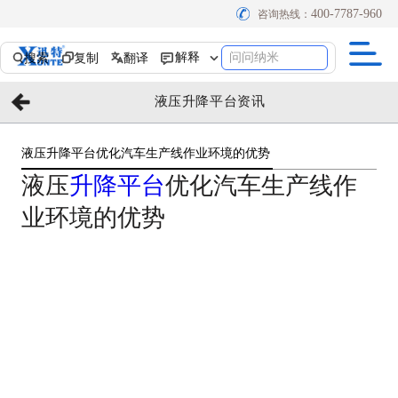
400-7787-960
咨询热线：
搜索
复制
翻译
解释
问问纳米
液压升降平台资讯
液压升降平台优化汽车生产线作业环境的优势
液压
升降平台
优化汽车生产线作
业环境的优势