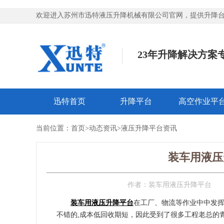
欢迎进入苏州市迅特液压升降机械有限公司官网，提供升降台,
23年升降解决方案
迅特首页
升降平台
高空作业平
当前位置：
首页
>
动态资讯
>
液压升降平台资讯
装车用液压
作者：
装车用液压升降平台
装车用液压升降平台
在工厂、物流等作业中中发
不错的,成本低回收期短，因此受到了很多工程老总的