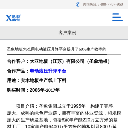
400-7787-960
咨询热线：
客户案例
圣象地板怎么用电动液压升降平台提升了60%生产效率的
合作客户：大亚地板（江苏）有限公司（圣象地板）
合作产品：
电动液压升降平台
用途：实木地板生产线上下料
购买时间：
2006
年
年
-2017
项目介绍：
圣象集团成立于1995年，构建了完整、
庞大、成熟的绿色产业链，拥有丰富的林业资源，和规模
庞大的生产研发基地，包括8家年产能220万立方米的基
材工厂，10家年产能6400万平方米的地板以及800万延